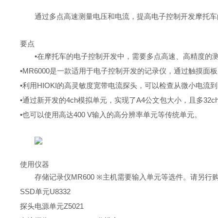
通过多点高速测量电压和电流，提高电子控制开发摩托车
要点
•在摩托车的电子控制开发中，需要多点高速、高精度的测
•MR6000是一款适用于电子控制开发的记录仪，通过触摸面
•利用HIOKI的高灵敏度宽带电流探头，可以检查从微小电
•通过新开发的4ch模拟单元，实现了A4公文包大小，且多32c
•也可以使用高达400 V输入的高分辨率单元等传统单元。
使用仪器
存储记录仪MR600 ※主机需要输入单元等选件。请另
SSD单元U8332
探头电源单元Z5021