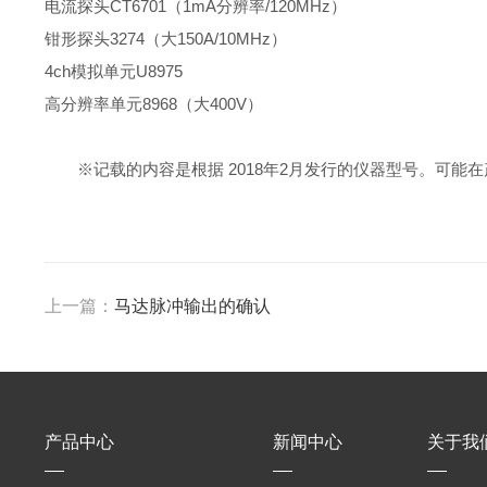
电流探头CT6701（1mA分辨率/120MHz）
钳形探头3274（大150A/10MHz）
4ch模拟单元U8975
高分辨率单元8968（大400V）
※记载的内容是根据 2018年2月发行的仪器型号。可
上一篇：
马达脉冲输出的确认
产品中心
新闻中心
关于我