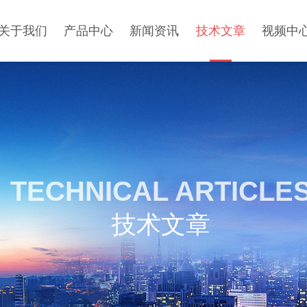
关于我们
产品中心
新闻资讯
技术文章
视频中
TECHNICAL ARTICLE
技术文章