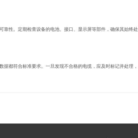
靠性。定期检查设备的电池、接口、显示屏等部件，确保其始终处
据都符合标准要求。一旦发现不合格的电缆，应及时标记并处理，