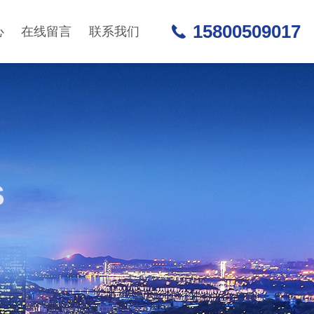
15800509017
心
在线留言
联系我们
S