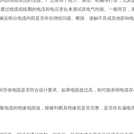
部绕组情况的仪器。广泛应用于电力、通信、机械等行业，尤其是
于通过线缆或线圈的电流和电压变化来测试其电气性能。一般而言，
够反映出电缆内部是否存在绕组问题、断路、接触不良或其他影响电
的导体电阻是否符合设计要求。如果电阻值过高，则可能表明电缆存
量电缆的绝缘电阻值，能够判断其绝缘层是否完整，是否存在漏电