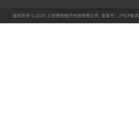
版权所有 © 2026 上海骋利电子科技有限公司
备案号：沪ICP备202