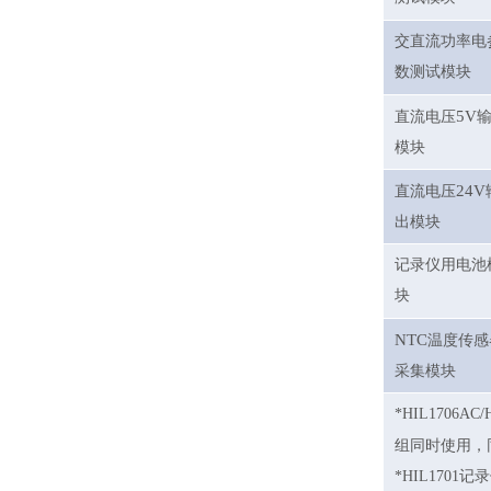
交直流功率电
数测试模块
5V
直流电压
模块
24V
直流电压
出模块
记录仪用电池
块
NTC
温度传感
采集模块
*
HIL
1706AC/
组同时使用，
*
HIL
1701
记录