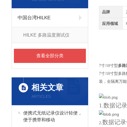
品牌
中国台湾HILKE
应用领域
HILKE 多路温度测试仪
查看全部分类
7
寸
/10
寸型
多路
7
寸
/10
寸型多路
装，全隔离万能
相关文章
ARTICLES
1.数据记
便携式无纸记录仪设计轻便，
便于携带和移动
.数据记
2