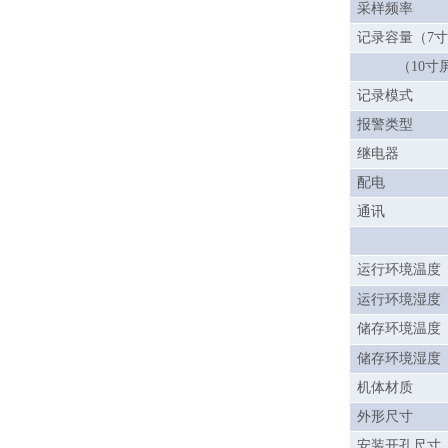
采样频率
记录容量（
7
（
10
寸
记录模式
报警类型
继电器
配电
通讯
运行环境温度
运行环境湿度
储存环境温度
储存环境湿度
机体材质
外形尺寸
安装开孔尺寸