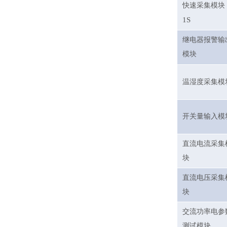
快速采集模块
1S
继电器报警输
模块
温湿度采集模
开关量输入模
直流电流采集
块
直流电压采集
块
交流功率电参
测试模块