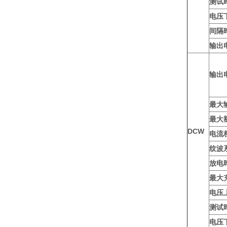
测试
电压
间隔
输出
输出
最大
最大
DCW
电流
纹波
放电
最大
电压
测试
电压