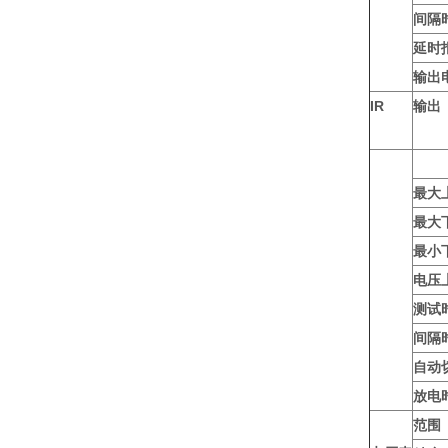
间隔
延时
输出
IR
输出
最大
最大
最小
电压
测试
间隔
自动
放电
范围