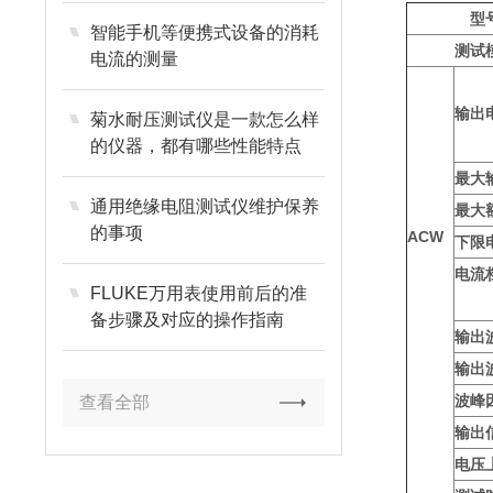
型
智能手机等便携式设备的消耗
测试
电流的测量
输出
菊水耐压测试仪是一款怎么样
的仪器，都有哪些性能特点
最大
通用绝缘电阻测试仪维护保养
最大
的事项
ACW
下限
电流
FLUKE万用表使用前后的准
备步骤及对应的操作指南
输出
输出
波峰
查看全部
输出
电压