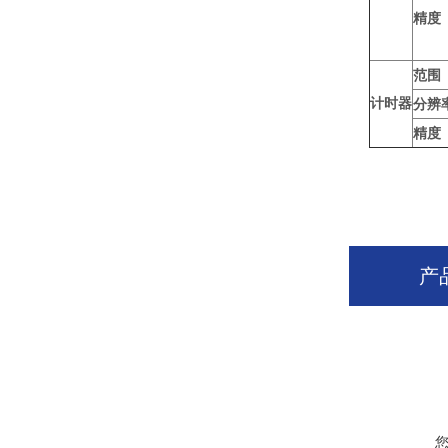
精度
范围
计时器
分辨
精度
产