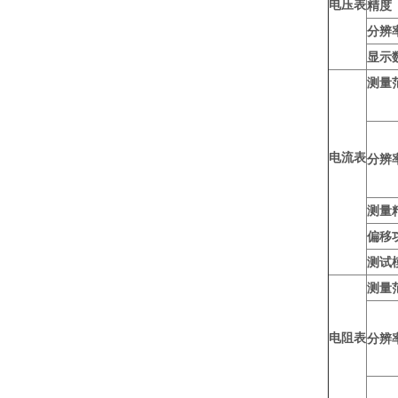
电压表
精度
分辨
显示
测量
电流表
分辨
测量
偏移
测试
测量
电阻表
分辨