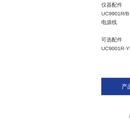
仪器配件
UC9901R
电源线
可选配件
UC9001R-
产