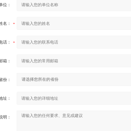
单位：
姓名：
电话：
邮箱：
省份：
地址：
说明：