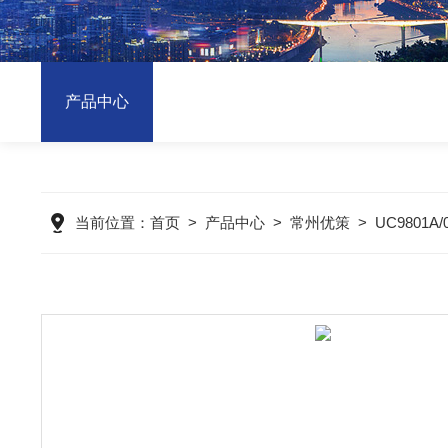
产品中心
当前位置：
首页
>
产品中心
>
常州优策
>
UC9801