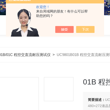
欢迎您！
来自局域网的朋友！有什么可以帮
助您的吗？
A/01B/01C 程控交直流耐压测试仪
>
UC9801B01B 程控交直流耐压
01B 
简要描述：
U
480×272