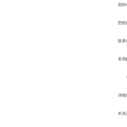
您的
您的
联系
常用
详细
补充