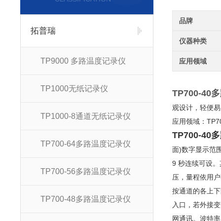
品牌
拓普瑞
仪器种类
TP9000 多路温度记录仪
应用领域
TP1000无纸记录仪
TP700-
40
观设计，轻便易
TP1000-8通道无纸记录仪
应用领域：TP
TP700-
40
TP700-64多路温度记录仪
面)数字显示范围-
9 秒连续可设。
TP700-56多路温度记录仪
压，量程依用户
按通道的各上下限
TP700-48多路温度记录仪
入口，若外接变送
网通讯。波特率 