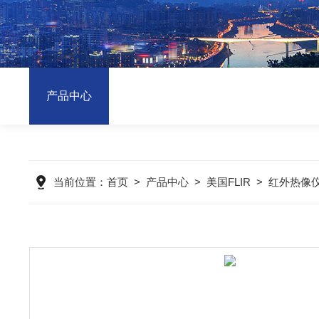
产品中心
当前位置：
首页
>
产品中心
>
美国FLIR
>
红外热像