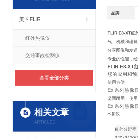
品牌
美国FLIR
FLIR
E8-XT
红外热像仪
气、机械和建筑问
分享图像和发送
交通事故检测仪
专业的性能，经
FLIR
E8-X
您的应用和预
查看全部分类
使用方便
Ex 系列热
坚固耐用，使用
Ex 系列热像
相关文章
技术参数
ARTICLES
红外分辨率
320×240像