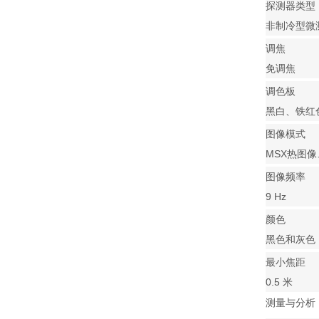
探测器类型
非制冷型微
调焦
免调焦
调色板
黑白、铁红
图像模式
MSX热图
图像频率
9 Hz
颜色
黑色和灰色
最小焦距
0.5 米
测量与分析