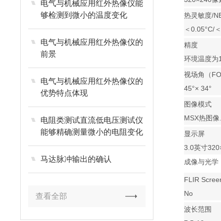
电气与机械应用红外热像仪能
够检测到微小的温度变化
热灵敏度/N
＜0.05°C/
电气与机械应用红外热像仪的
精度
前景
环境温度为1
视场角（FO
电气与机械应用红外热像仪的
45°× 34°
优势特点体现
图像模式
MSX热图
电阻类测试直流低电压测试仪
能够精确测量微小的电阻变化
显示屏
3.0英寸32
马达脉冲输出的确认
成像与光学
FLIR Scre
No
查看全部
波长范围