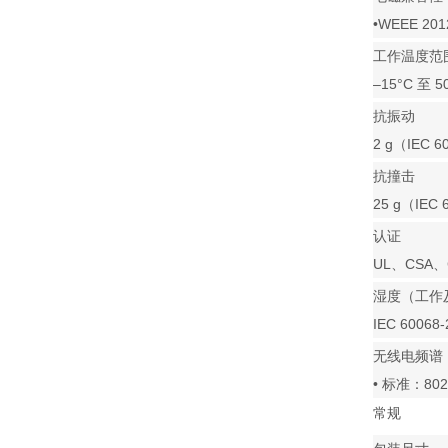
•WEEE 201
工作温度范
–15°C 至 5
抗振动
2 g（IEC 6
抗撞击
25 g（IEC 
认证
UL、CSA、
湿度（工作
IEC 6006
无线电频谱
• 标准：802
常规