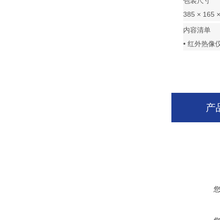
包装尺寸
385 × 165 
内容清单
• 红外热像
产