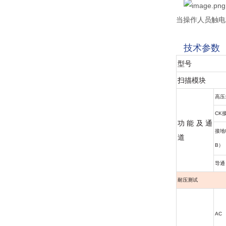
当操作人员触电时
技术参数
型号
扫描模块
高压
CK
功能及通
接地
道
B
）
导通
耐压测试
AC