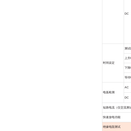
DC
测试
上升
时间设定
下降
等待
AC
电弧检测
DC
短路电流（仅交流测
快速放电功能
绝缘电阻测试