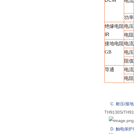
DCW
电流
功率
绝缘电阻
电压
IR
电阻
接地电阻
电流
GB
电压
阻值
导通
电流
电阻
C.
耐压
/
接地
TH9130S
D.
触电保护