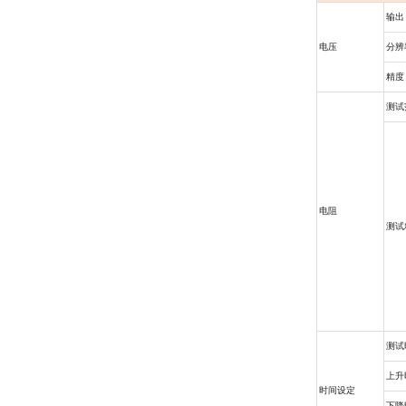
输出
电压
分辨
精度
测试
电阻
测试
测试
上升
时间设定
下降