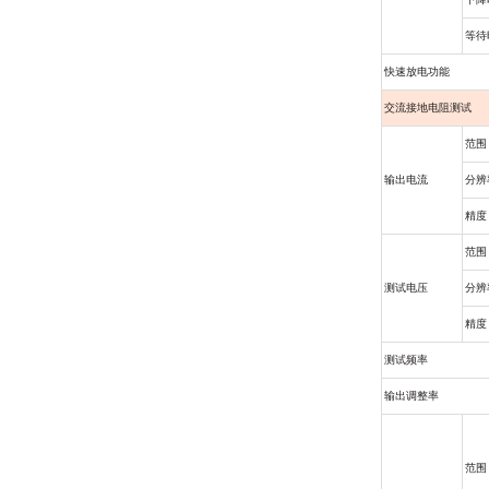
等待
快速放电功能
交流接地电阻测试
范围
输出电流
分辨
精度
范围
测试电压
分辨
精度
测试频率
输出调整率
范围