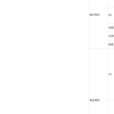
输出电压
DC
负载
分辨
精度
AC
电流测试