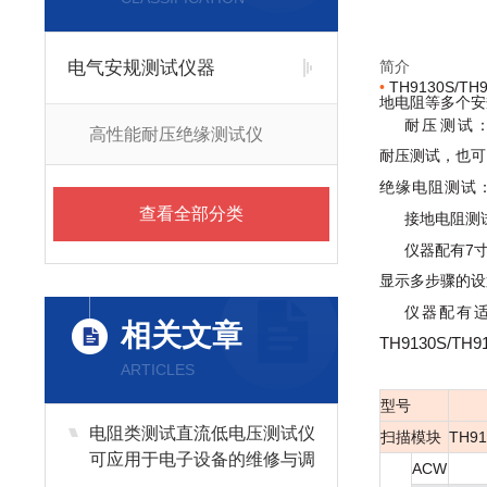
电气安规测试仪器
简介
•
TH9130S
地电阻等多个安
耐压测试
高性能耐压绝缘测试仪
耐压测试，也可
绝缘电阻测试
查看全部分类
接地电阻测
7
仪器配有
显示多步骤的设
仪器配有
相关文章
TH9130S/TH9
ARTICLES
型号
电阻类测试直流低电压测试仪
扫描模块
TH91
可应用于电子设备的维修与调
ACW
试