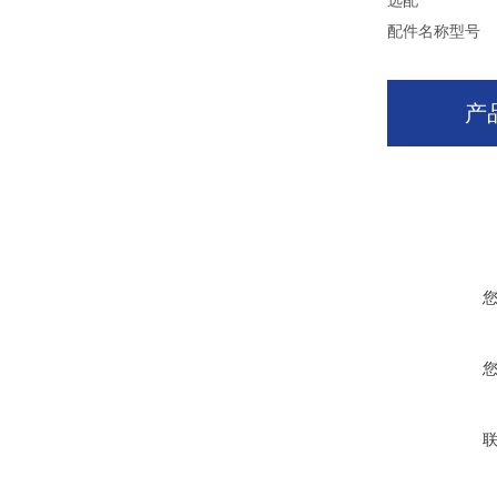
选配
配件名称
型号
产