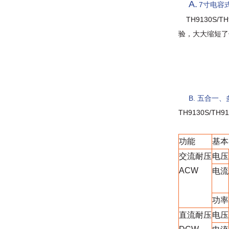
A.
7
寸电容
TH9130S/TH
验，大大缩短了
B.
五合一、
TH9130S/
功能
基本
交流耐压
电压
ACW
电流
功率
直流耐压
电压