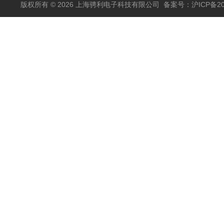
版权所有 © 2026 上海骋利电子科技有限公司
备案号：沪ICP备202