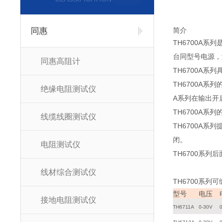
同惠
简介
TH6700A
台同型号电源，
同惠高阻计
TH6700A
TH6700A
绝缘电阻测试仪
A系列在输出开
TH6700A
线缆线圈测试仪
TH6700A
闭。
电阻测试仪
TH6700系
线材综合测试仪
TH6700
系列可
型号
电压
接地电阻测试仪
TH6711A
0-30V