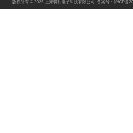
版权所有 © 2026 上海骋利电子科技有限公司
备案号：沪ICP备202