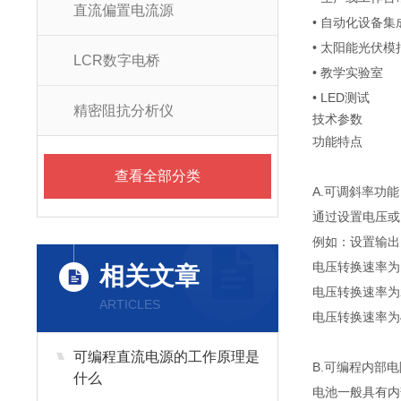
直流偏置电流源
• 自动化设备集
• 太阳能光伏模
LCR数字电桥
• 教学实验室
• LED测试
精密阻抗分析仪
技术参数
功能特点
查看全部分类
A.可调斜率功能
通过设置电压或
例如：设置输出电
电压转换速率为1
相关文章
电压转换速率为2
ARTICLES
电压转换速率为4
可编程直流电源的工作原理是
B.可编程内部电
什么
电池一般具有内