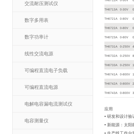
TH6712A
0-30V
交流耐压测试仪
TH6713A
0-30V
TH6721A
0-80V
数字多用表
TH6722A
0-80V
数字功率计
TH6723A
0-80V
TH6731A
0-250V
线性交流电源
TH6732A
0-250V
TH6733A
0-250V
可编程直流电子负载
TH6741A
0-800V
TH6742A
0-800V
可编程直流电源
TH6743A
0-800V
电解电容漏电流测试仪
应用
• 研发和设计
电容测量仪
• 新能源：太
• 生产线工作