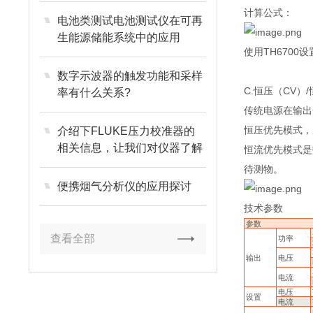
计算公式：
电池类测试电池测试仪在可再
生能源储能系统中的应用
使用TH670
数字示波器的触发功能和采样
C.恒压（CV）
率有什么关系?
传统电源在输出
恒压优先模式，
介绍下FLUKE压力校准器的
相关信息，让我们对仪器了解
恒流优先模式是
的更透彻
待测物。
便携烟气分析仪的应用探讨
技术参数
参数
查看全部
功率
输出
电压
电流
电压
设置
电流