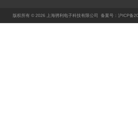
版权所有 © 2026 上海骋利电子科技有限公司
备案号：沪ICP备202