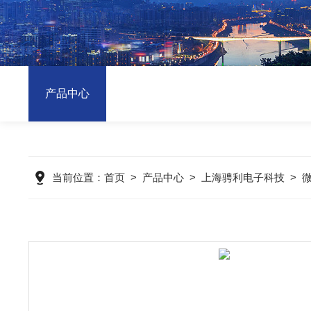
产品中心
当前位置：
首页
>
产品中心
>
上海骋利电子科技
>