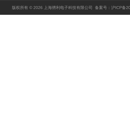
版权所有 © 2026 上海骋利电子科技有限公司
备案号：沪ICP备202