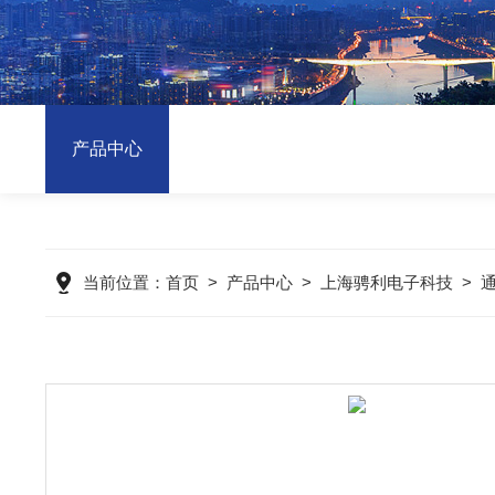
产品中心
当前位置：
首页
>
产品中心
>
上海骋利电子科技
>