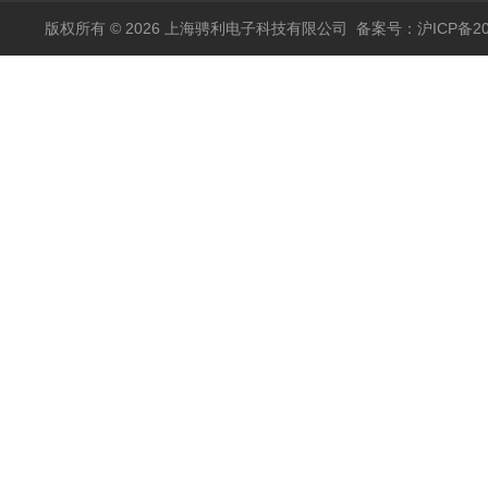
版权所有 © 2026 上海骋利电子科技有限公司
备案号：沪ICP备202