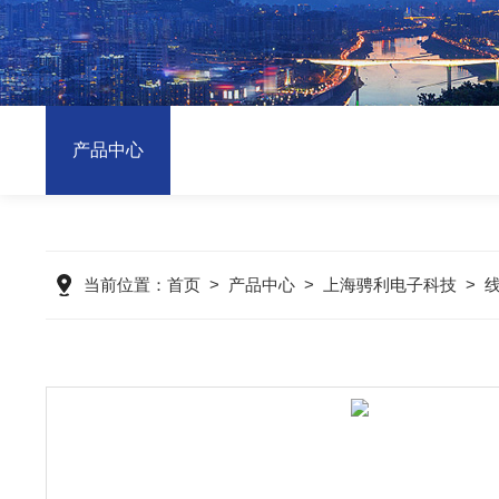
产品中心
当前位置：
首页
>
产品中心
>
上海骋利电子科技
>