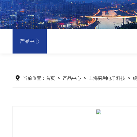
产品中心
当前位置：
首页
>
产品中心
>
上海骋利电子科技
>