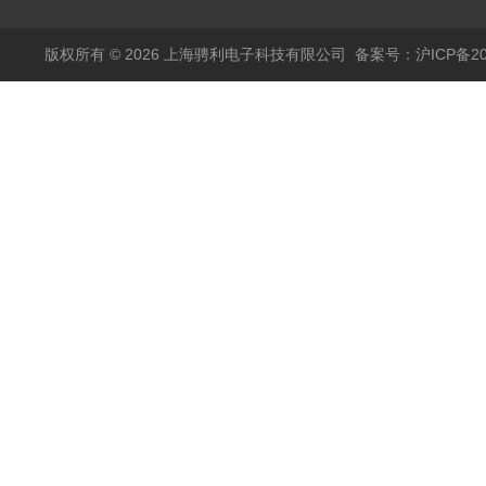
版权所有 © 2026 上海骋利电子科技有限公司
备案号：沪ICP备202