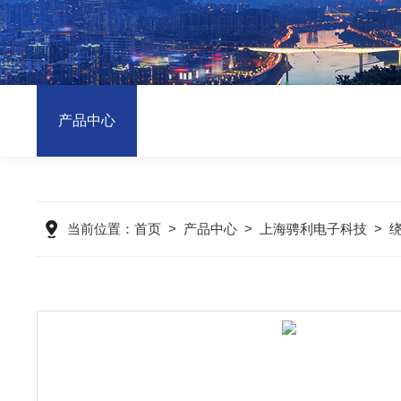
产品中心
当前位置：
首页
>
产品中心
>
上海骋利电子科技
>