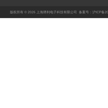
版权所有 © 2026 上海骋利电子科技有限公司
备案号：沪ICP备202