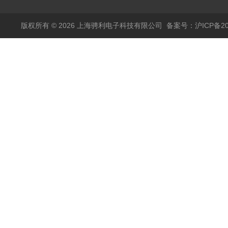
版权所有 © 2026 上海骋利电子科技有限公司
备案号：沪ICP备202