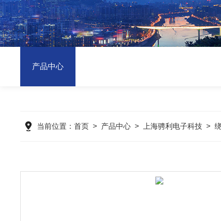
产品中心
当前位置：
首页
>
产品中心
>
上海骋利电子科技
>