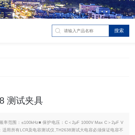
78 测试夹具
 频率范围：≤100kHz■ 保护电压：C＜2μF 1000V Max C＞2μF V
于：适用所有LCR及电容测试仪,TH2638测试大电容必须保证电容不