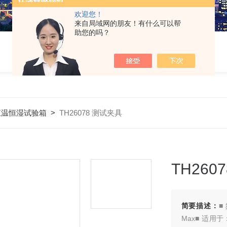
欢迎您！
来自局域网的朋友！有什么可以帮
助您的吗？
恒温恒湿试验箱
>
TH26078 测试夹具
TH260
简要描述：
■
Max■ 适用