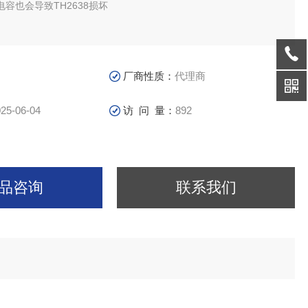
容也会导致TH2638损坏
厂商性质：
代理商
25-06-04
访 问 量：
892
品咨询
联系我们