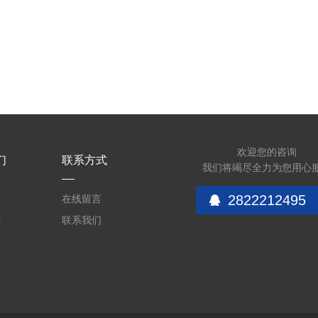
欢迎您的咨询
们
联系方式
我们将竭尽全力为您用心
2822212495
介
在线留言
心
联系我们
质