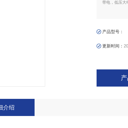
带电，低压大电
产品型号：
更新时间：
20
产
细介绍