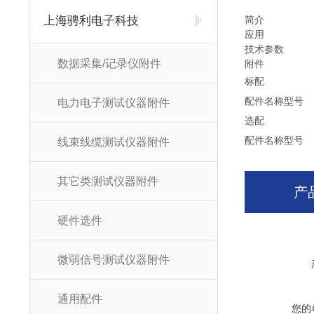
上海骋利电子科技
简介
应用
技术参数
数据采集/记录仪附件
附件
标配
配件名称
型号
电力电子测试仪器附件
选配
配件名称
型号
线束线缆测试仪器附件
其它类测试仪器附件
产
硬件选件
微弱信号测试仪器附件
通用配件
您的