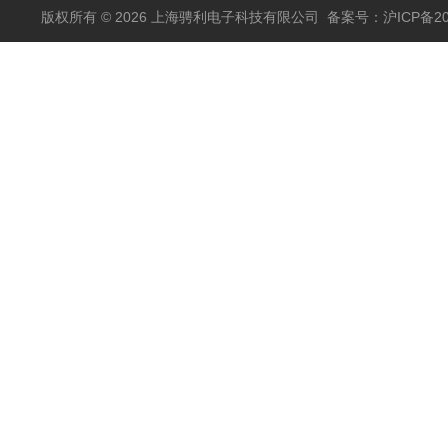
版权所有 © 2026 上海骋利电子科技有限公司
备案号：沪ICP备202