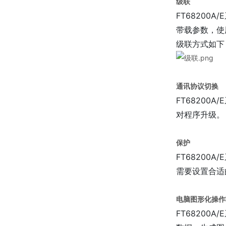
级联
FT6820
带载参数，使
级联方式如下
通讯协议切换
FT6820
对程序升级。
保护
FT6820
需要设置合适
电脑图形化操作
FT6820