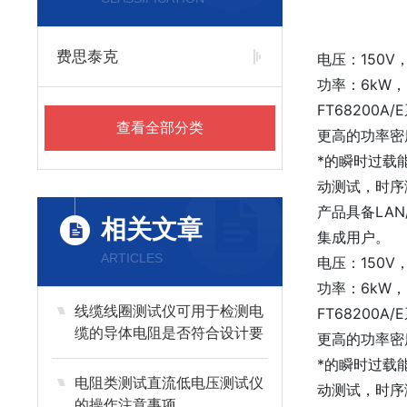
费思泰克
电压：150V，
功率：6kW，8
FT6820
查看全部分类
更高的功率密
*的瞬时过载
动测试，时序
产品具备LAN
相关文章
集成用户。
ARTICLES
电压：150V，
功率：6kW，8
线缆线圈测试仪可用于检测电
FT6820
缆的导体电阻是否符合设计要
更高的功率密
求
*的瞬时过载
电阻类测试直流低电压测试仪
动测试，时序
的操作注意事项