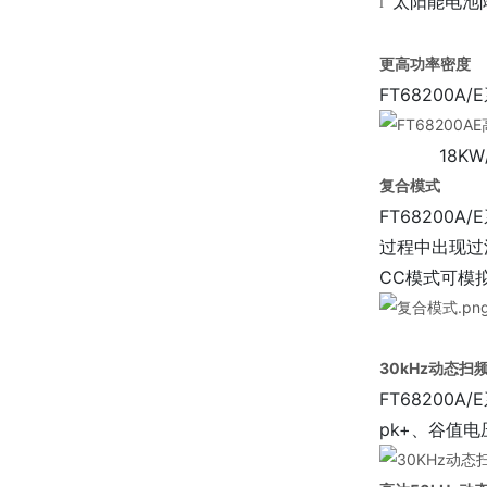
太阳能电池
l
更高功率密度
FT6820
18KW/
复合模式
FT68200
过程中出现过
CC模式可模
30kHz动态扫频
FT6820
pk+、谷值