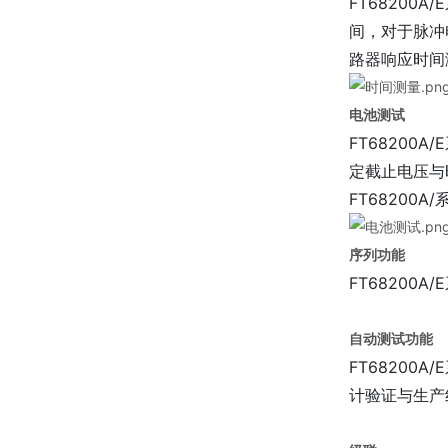
FT6820
间，对于脉冲
路器响应时间
电池测试
FT6820
定截止电压与
FT68200
序列功能
FT6820
自动测试功能
FT6820
计验证与生产