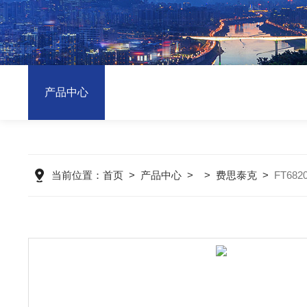
产品中心
当前位置：
首页
>
产品中心
> >
费思泰克
>
FT68