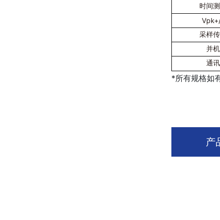
时间测
Vpk+
采样传
并机
通讯
*所有规格如
产