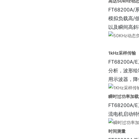
高达50kHz动
FT68200
模拟负载高/
以及瞬间高斜
1kHz采样传输
FT6820
分析，波形绘
用示波器，降
瞬时过功率加载
FT6820
流电机启动特
时间测量