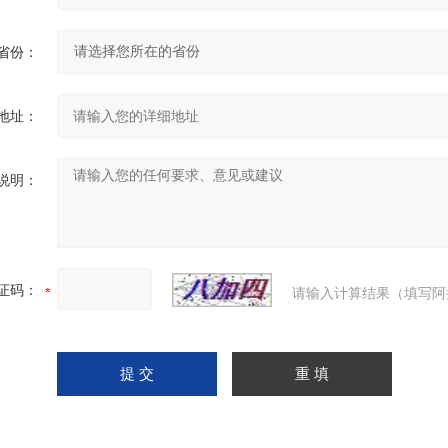
省份：
地址：
说明：
证码：
请输入计算结果（填写阿