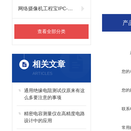
网络摄像机工程宝IPC-3500 模拟网络测试 同轴TVI CVI AHD SDI
产
查看全部分类
相关文章
您的
ARTICLES
您的
通用绝缘电阻测试仪原来有这
么多要注意的事项
联系
精密电容测量仪在高精度电路
设计中的应用
常用