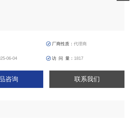
厂商性质：
代理商
25-06-04
访 问 量：
1817
品咨询
联系我们