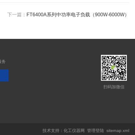
下一篇：
FT6400A系列中功率电子负载（900W-6000W）
服务
扫码加微信
技术支持：
化工仪器网
管理登陆
sitemap.xml