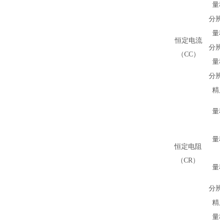
量
分
量
恒定电流
分
（CC）
量
分
精
量
量
恒定电阻
（CR）
量
分
精
量