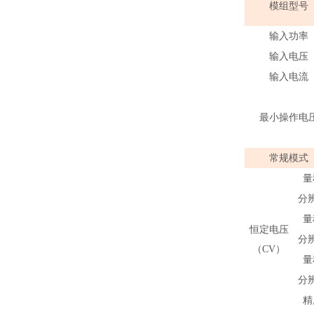
模组型号
输入功率
输入电压
输入电流
最小操作电
常规模式
量
分
量
恒定电压
分
（CV）
量
分
精