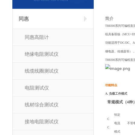
同惠
简介
TH8300系列可编
组具备双核（MCU+
同惠高阻计
功能适用于DC/DC
继电器、传感器等）
绝缘电阻测试仪
TH8300系列可编程直流
线缆线圈测试仪
功能特点
电阻测试仪
A. 负载工作模式
常规模式（4种
线材综合测试仪
恒定
C
接地电阻测试仪
电流
不管
C
模式