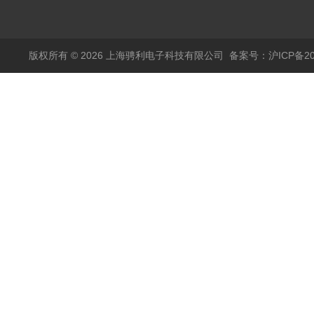
量流量计
版权所有 © 2026 上海骋利电子科技有限公司
备案号：沪ICP备202