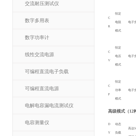
交流耐压测试仪
恒定
C
数字多用表
电阻
电子
R
模式
数字功率计
恒定
C
线性交流电源
电压
电子
V
模式
可编程直流电子负载
恒定
C
可编程直流电源
功率
电子
P
模式
电解电容漏电流测试仪
高级模式（12
电容测量仪
D
动态
高达
Y
负载