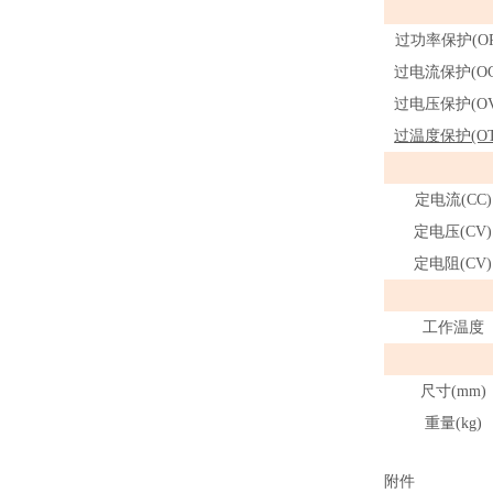
过功率保护(OP
过电流保护(OC
过电压保护(OV
过
温度保护(OT
定电流(CC)
定电压(CV)
定电阻(CV)
工作温度
尺寸(mm)
重量(kg)
附件