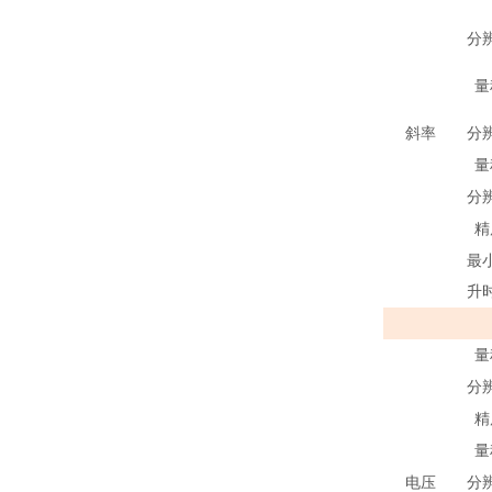
分
量
斜率
分
量
分
精
最
升
量
分
精
量
电压
分