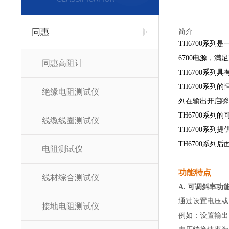
同惠
简介
TH6700系列
6700电源，
同惠高阻计
TH6700系
TH6700系
绝缘电阻测试仪
列在输出开启瞬
TH6700系
线缆线圈测试仪
TH6700系
TH6700系
电阻测试仪
功能特点
线材综合测试仪
A. 可调斜率功
通过设置电压或
接地电阻测试仪
例如：设置输出电