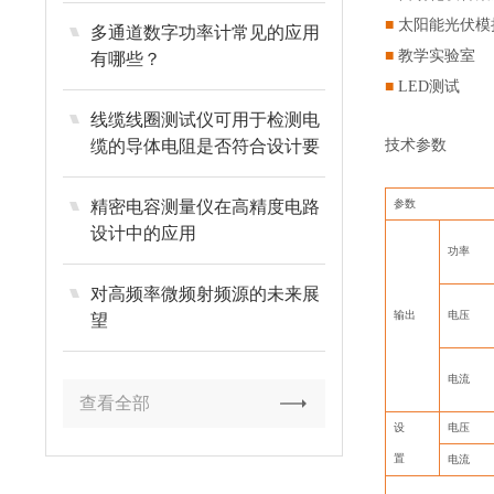
■
太阳能光伏模
多通道数字功率计常见的应用
■
教学实验室
有哪些？
■
LED测试
线缆线圈测试仪可用于检测电
技术参数
缆的导体电阻是否符合设计要
求
精密电容测量仪在高精度电路
参数
设计中的应用
功率
对高频率微频射频源的未来展
输出
电压
望
电流
查看全部
设
电压
置
电流