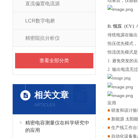
结束后，仪器数据
直流偏置电流源
LCR数字电桥
D. 恒压（CV）
传统电源在输出
精密阻抗分析仪
恒压优先模式，
恒流优先模式是
查看全部分类
1. 避免突发
2. 输出电流
相关文章
应用
ARTICLES
■
研发和设计验
■
新能源 太阳
精密电容测量仪在科学研究中
■
生产线工作台
的应用
■
自动化设备集