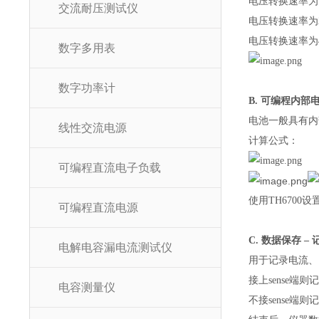
电压转换速率为1
交流耐压测试仪
电压转换速率为2
电压转换速率为4
数字多用表
数字功率计
B. 可编程内部
电池一般具有内
线性交流电源
计算公式：
可编程直流电子负载
使用TH670
可编程直流电源
C. 数据保存 
电解电容漏电流测试仪
用于记录电流、电
接上sense
电容测量仪
不接sense端