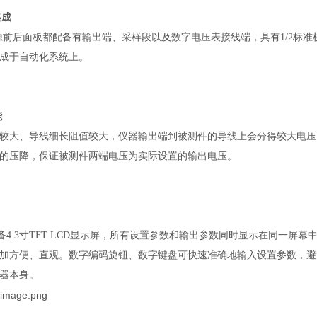
集成
列电源前后面板都配备有输出端、采样段以及数字电压表接线端，具有1/2标准
成于自动化系统上。
能
较大、导线细长阻值较大，仪器输出端到被测件的导线上会分得较大电压
的压降，保证被测件两端电压为实际设置的输出电压。
列配备4.3寸TFT LCD显示屏，所有设置参数和输出参数同时显示在同
加方便、直观。数字编码旋钮、数字键盘可快速准确地输入设置参数，避
器本身。