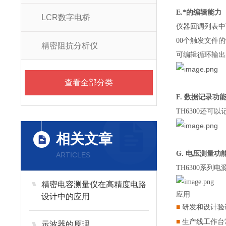
E.*的编辑能力
LCR数字电桥
仪器回调列表中
00个触发文件
精密阻抗分析仪
可编辑循环输出
查看全部分类
F. 数据记录功
TH6300还可
相关文章
G. 电压测量功
ARTICLES
TH6300系
精密电容测量仪在高精度电路
应用
设计中的应用
■
研发和设计验
■
生产线工作台
示波器的原理