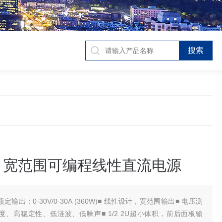
12 宽范围可编程线性直流电源
 额定输出：0-30V/0-30A (360W)■ 线性设计，宽范围输出■ 电压测
度、高稳定性、低涟波、低噪声■ 1/2 2U超小体积，前后面板输