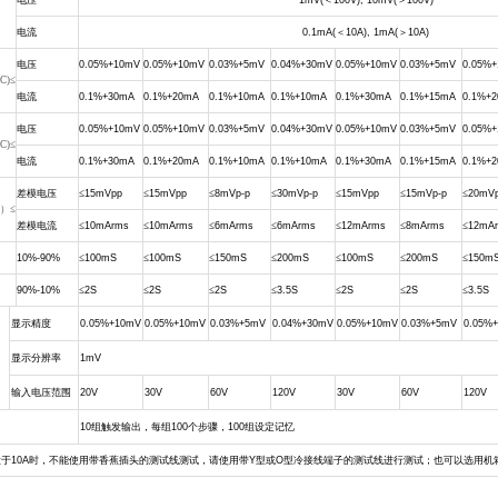
电压
1mV(
＜
100V), 10mV(
＞
100V)
电流
0.1mA(
＜
10A), 1mA(
＞
10A)
电压
0.05%+10mV
0.05%+10mV
0.03%+5mV
0.04%+30mV
0.05%+10mV
0.03%+5mV
0.05%
C)≤
电流
0.1%+30mA
0.1%+20mA
0.1%+10mA
0.1%+10mA
0.1%+30mA
0.1%+15mA
0.1%+
电压
0.05%+10mV
0.05%+10mV
0.03%+5mV
0.04%+30mV
0.05%+10mV
0.03%+5mV
0.05%
C)≤
电流
0.1%+30mA
0.1%+20mA
0.1%+10mA
0.1%+10mA
0.1%+30mA
0.1%+15mA
0.1%+
差模电压
≤
15mVpp
≤
15mVpp
≤
8mVp-p
≤
30mVp-p
≤
15mVpp
≤
15mVp-p
≤
20mV
z）≤
差模电流
≤
10mArms
≤
10mArms
≤
6mArms
≤
6mArms
≤
12mArms
≤
8mArms
≤
12mA
10%-90%
≤
100mS
≤
100mS
≤
150mS
≤
200mS
≤
100mS
≤
200mS
≤
150m
90%-10%
≤
2S
≤
2S
≤
2S
≤
3.5S
≤
2S
≤
2S
≤
3.5S
显示精度
0.05%+10mV
0.05%+10mV
0.03%+5mV
0.04%+30mV
0.05%+10mV
0.03%+5mV
0.05%
显示分辨率
1mV
输入电压范围
20V
30V
60V
120V
30V
60V
120V
10
组触发输出，每组
100
个步骤，
100
组设定记忆
大于
10A
时，不能使用带香蕉插头的测试线测试，请使用带
Y
型或
O
型冷接线端子的测试线进行测试；也可以选用机