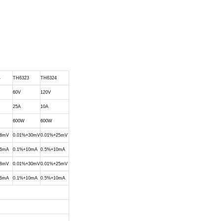
4
TH6323
TH6324
60V
120V
25A
10A
600W
600W
+8mV
0.01%+30mV
0.01%+25mV
+6mA
0.1%+10mA
0.5%+10mA
+8mV
0.01%+30mV
0.01%+25mV
+6mA
0.1%+10mA
0.5%+10mA