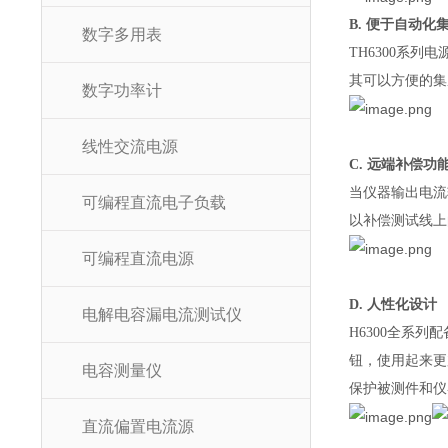
B. 便于自动化
数字多用表
TH6300系
其可以方便的集
数字功率计
线性交流电源
C. 远端补偿功
当仪器输出电流
可编程直流电子负载
以补偿测试线上
可编程直流电源
D. 人性化设计
电解电容漏电流测试仪
H6300全系
钮，使用起来更
电容测量仪
保护被测件和仪
直流偏置电流源