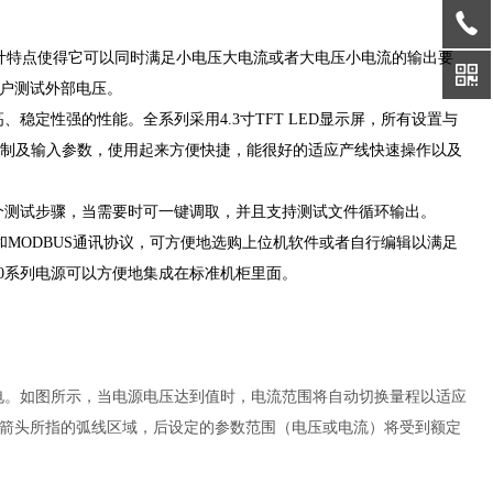
出的设计特点使得它可以同时满足小电压大电流或者大电压小电流的输出要
户测试外部电压。
稳定性强的性能。全系列采用4.3寸TFT LED显示屏，所有设置与
控制及输入参数，使用起来方便快捷，能很好的适应产线快速操作以及
00个测试步骤，当需要时可一键调取，并且支持测试文件循环输出。
支持SCPI和MODBUS通讯协议，可方便地选购上位机软件或者自行编辑以满足
00系列电源可以方便地集成在标准机柜里面。
供电。如图所示，当电源电压达到值时，电流范围将自动切换量程以适应
箭头所指的弧线区域，后设定的参数范围（电压或电流）将受到额定