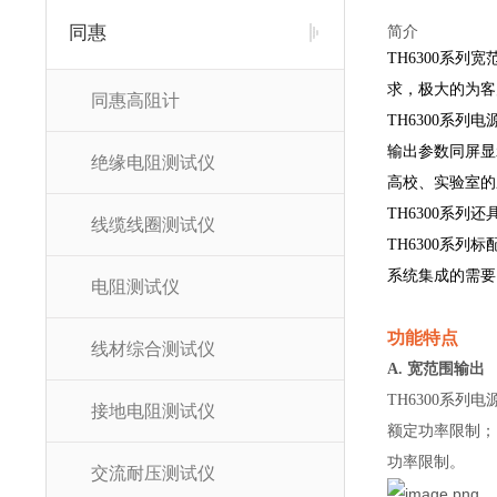
同惠
简介
TH6300系
求，极大的为客
同惠高阻计
TH6300系
输出参数同屏显
绝缘电阻测试仪
高校、实验室的
TH6300系
线缆线圈测试仪
TH6300系列
系统集成的需要
电阻测试仪
功能特点
线材综合测试仪
A. 宽范围输出
TH6300系
接地电阻测试仪
额定功率限制；
功率限制。
交流耐压测试仪