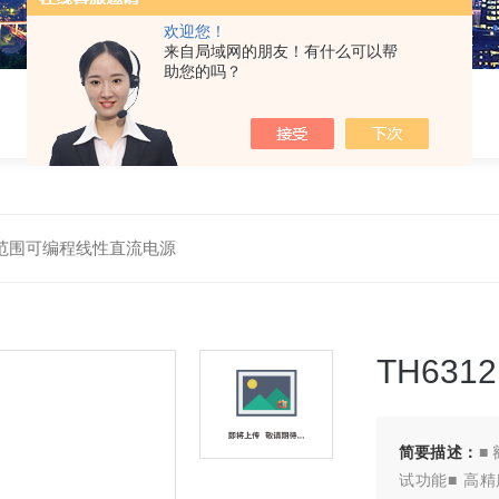
欢迎您！
来自局域网的朋友！有什么可以帮
助您的吗？
 宽范围可编程线性直流电源
TH63
简要描述：
■
试功能■ 高精