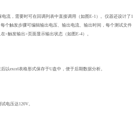
电流，需要时可在回调列表中直接调用（如图E-1）。仪器还设计了1
-3)。每个触发步骤可编辑输出电压、输出电流、输出时间，每个测试文件
<触发输出>页面显示输出状态（如图E-4）。
束后以excel表格形式保存于U盘中，便于后期数据分析。
试电压达120V。