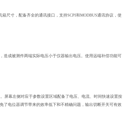
机箱尺寸，配备齐全的通讯接口，支持SCPI和MODBUS通讯协议，使
，造成被测件两端实际电压小于仪器输出电压。使用远端补偿功能可
一屏幕中。屏幕左侧对应于参数设置区域配备了电压、电流、时间快速设置按
免了电位器调节带来的效率低下和不精确问题，输出切断开关可有效