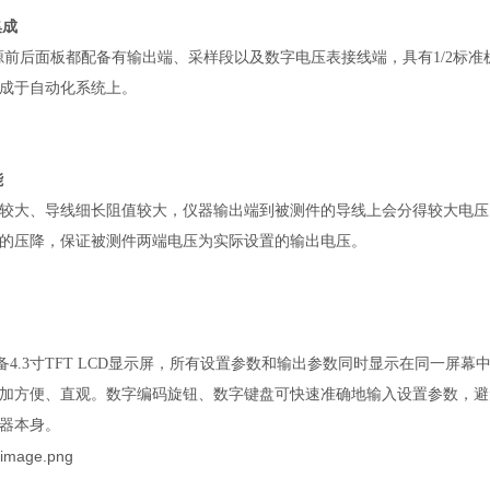
集成
列电源前后面板都配备有输出端、采样段以及数字电压表接线端，具有1/2标准
成于自动化系统上。
能
较大、导线细长阻值较大，仪器输出端到被测件的导线上会分得较大电压
的压降，保证被测件两端电压为实际设置的输出电压。
列配备4.3寸TFT LCD显示屏，所有设置参数和输出参数同时显示在同
加方便、直观。数字编码旋钮、数字键盘可快速准确地输入设置参数，避
器本身。