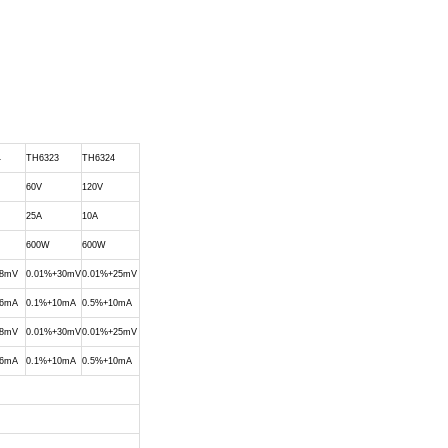
4
TH6323
TH6324
60V
120V
25A
10A
600W
600W
+8mV
0.01%+30mV
0.01%+25mV
+6mA
0.1%+10mA
0.5%+10mA
+8mV
0.01%+30mV
0.01%+25mV
+6mA
0.1%+10mA
0.5%+10mA