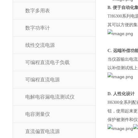
B. 便于自动化
数字多用表
TH6300系
其可以方便的集
数字功率计
线性交流电源
C. 远端补偿功
当仪器输出电流
可编程直流电子负载
以补偿测试线上
可编程直流电源
D. 人性化设计
电解电容漏电流测试仪
H6300全系
钮，使用起来更
电容测量仪
保护被测件和仪
直流偏置电流源