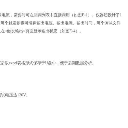
电流，需要时可在回调列表中直接调用（如图E-1）。仪器还设计了1
-3)。每个触发步骤可编辑输出电压、输出电流、输出时间，每个测试文件
<触发输出>页面显示输出状态（如图E-4）。
束后以excel表格形式保存于U盘中，便于后期数据分析。
试电压达120V。