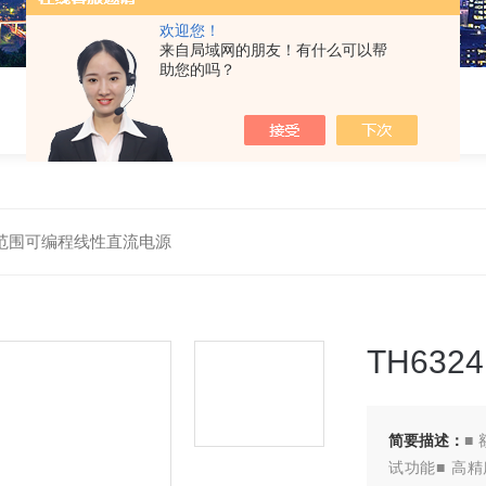
欢迎您！
来自局域网的朋友！有什么可以帮
助您的吗？
 宽范围可编程线性直流电源
TH63
简要描述：
■
试功能■ 高精