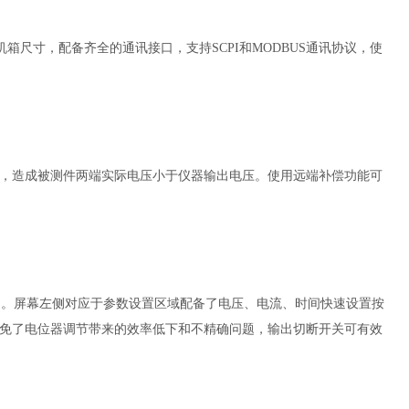
机箱尺寸，配备齐全的通讯接口，支持SCPI和MODBUS通讯协议，使
，造成被测件两端实际电压小于仪器输出电压。使用远端补偿功能可
一屏幕中。屏幕左侧对应于参数设置区域配备了电压、电流、时间快速设置按
免了电位器调节带来的效率低下和不精确问题，输出切断开关可有效