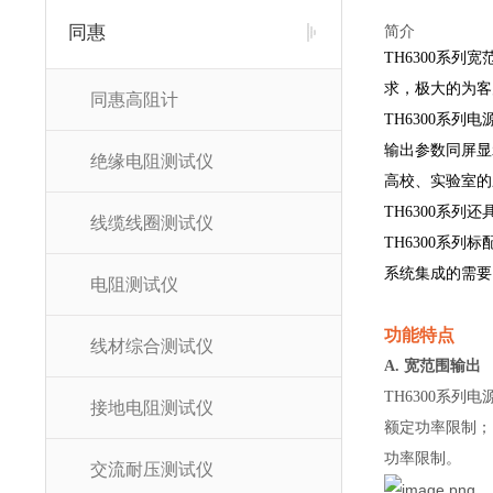
同惠
简介
TH6300系
求，极大的为客
同惠高阻计
TH6300系
输出参数同屏显
绝缘电阻测试仪
高校、实验室的
TH6300系
线缆线圈测试仪
TH6300系列
系统集成的需要
电阻测试仪
功能特点
线材综合测试仪
A. 宽范围输出
TH6300系
接地电阻测试仪
额定功率限制；
功率限制。
交流耐压测试仪