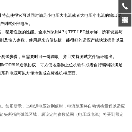
出的设计特点使得它可以同时满足小电压大电流或者大电压小电流的输出要
户测试外部电压。
稳定性强的性能。全系列采用4.3寸TFT LED显示屏，所有设置与
控制及输入参数，使用起来方便快捷，能很好的适应产线快速操作以及
00个测试步骤，当需要时可一键调取，并且支持测试文件循环输出。
支持SCPI和MODBUS通讯协议，可方便地选购上位机软件或者自行编辑以满足
00系列电源可以方便地集成在标准机柜里面。
供电。如图所示，当电源电压达到值时，电流范围将自动切换量程以适应
箭头所指的弧线区域，后设定的参数范围（电压或电流）将受到额定