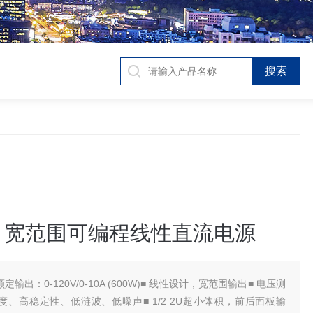
24 宽范围可编程线性直流电源
 额定输出：0-120V/0-10A (600W)■ 线性设计，宽范围输出■ 电压测
度、高稳定性、低涟波、低噪声■ 1/2 2U超小体积，前后面板输