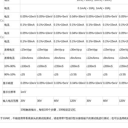
电压
1mV(
＜
100V), 10mV(
＞
100V)
电流
0.1mA(
＜
10A), 1mA(
＞
10A)
电压
0.05%+10mV
0.05%+10mV
0.03%+5mV
0.04%+30mV
0.05%+10mV
0.03%+5mV
0.05%
C)≤
电流
0.1%+30mA
0.1%+20mA
0.1%+10mA
0.1%+10mA
0.1%+30mA
0.1%+15mA
0.1%+
电压
0.05%+10mV
0.05%+10mV
0.03%+5mV
0.04%+30mV
0.05%+10mV
0.03%+5mV
0.05%
C)≤
电流
0.1%+30mA
0.1%+20mA
0.1%+10mA
0.1%+10mA
0.1%+30mA
0.1%+15mA
0.1%+
差模电压
≤
15mVpp
≤
15mVpp
≤
8mVp-p
≤
30mVp-p
≤
15mVpp
≤
15mVp-p
≤
20mV
z）≤
差模电流
≤
10mArms
≤
10mArms
≤
6mArms
≤
6mArms
≤
12mArms
≤
8mArms
≤
12mA
10%-90%
≤
100mS
≤
100mS
≤
150mS
≤
200mS
≤
100mS
≤
200mS
≤
150m
90%-10%
≤
2S
≤
2S
≤
2S
≤
3.5S
≤
2S
≤
2S
≤
3.5S
显示精度
0.05%+10mV
0.05%+10mV
0.03%+5mV
0.04%+30mV
0.05%+10mV
0.03%+5mV
0.05%
显示分辨率
1mV
输入电压范围
20V
30V
60V
120V
30V
60V
120V
10
组触发输出，每组
100
个步骤，
100
组设定记忆
大于
10A
时，不能使用带香蕉插头的测试线测试，请使用带
Y
型或
O
型冷接线端子的测试线进行测试；也可以选用机