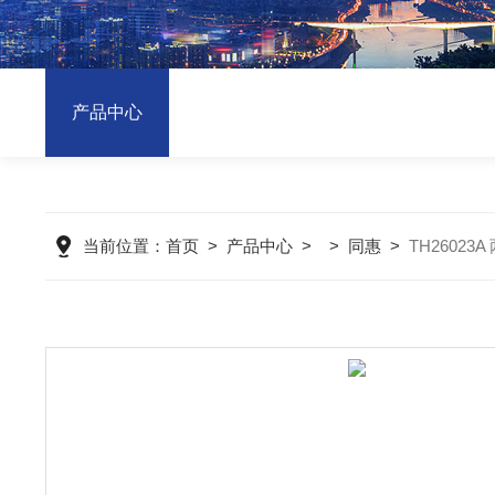
产品中心
当前位置：
首页
>
产品中心
> >
同惠
>
TH26023