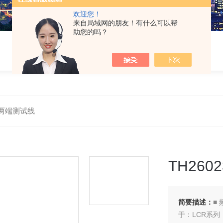
欢迎您！
来自局域网的朋友！有什么可以帮
助您的吗？
A 两端测试线
TH260
简要描述：
■ 
于：LCR系列