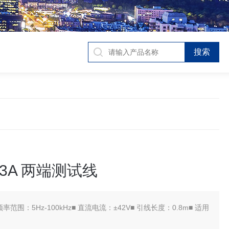
23A 两端测试线
频率范围：5Hz-100kHz■ 直流电流：±42V■ 引线长度：0.8m■ 适用