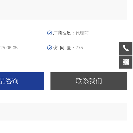
厂商性质：
代理商
25-06-05
访 问 量：
775
品咨询
联系我们