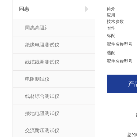
同惠
简介
应用
技术参数
同惠高阻计
附件
标配
配件名称
型号
绝缘电阻测试仪
选配
配件名称
型号
线缆线圈测试仪
电阻测试仪
产
线材综合测试仪
接地电阻测试仪
交流耐压测试仪
您的