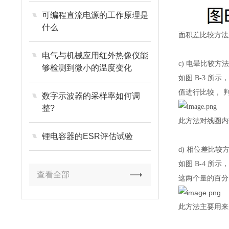
可编程直流电源的工作原理是
什么
面积差比较方法
电气与机械应用红外热像仪能
c) 电晕比较方
够检测到微小的温度变化
如图 B-3 
值进行比较， 
数字示波器的采样率如何调
整?
此方法对线圈内
锂电容器的ESR评估试验
d) 相位差比较
如图 B-4 
查看全部
这两个量的百分
此方法主要用来