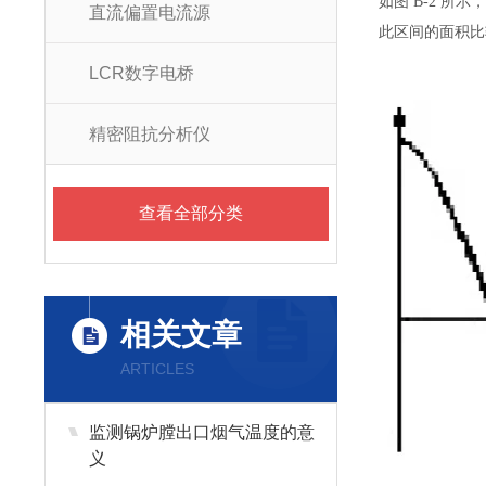
如图 B-2 所
直流偏置电流源
此区间的面积比
LCR数字电桥
精密阻抗分析仪
查看全部分类
相关文章
ARTICLES
监测锅炉膛出口烟气温度的意
义