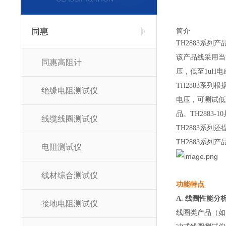
同惠
简介
TH2883系
该产品线采用当前
同惠高阻计
压，低至1uH电
TH2883系列根
绝缘电阻测试仪
电压，可测试低至
品。TH2883
线缆线圈测试仪
TH2883系列
TH2883系列
电阻测试仪
线材综合测试仪
功能特点
A. 线圈性能分
接地电阻测试仪
线圈类产品（如