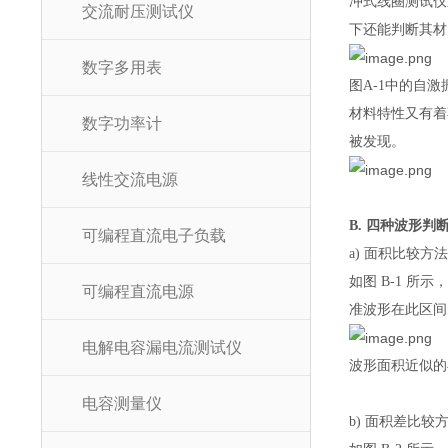
冲式线圈测试仪
交流耐压测试仪
下还能判断其材
数字多用表
图A-1中的自
材料特性又有着
数字功率计
被发现。
线性交流电源
B. 四种波形判
可编程直流电子负载
a) 面积比较方
如图 B-1 
可编程直流电源
准波形在此区间
电解电容漏电流测试仪
波形面积近似的
电容测量仪
b) 面积差比较