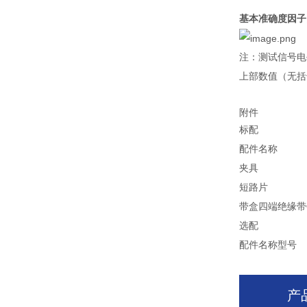
基本准确度因子
注：测试信号电平： 
上部数值（无括
附件
标配
配件名称
夹具
短路片
带盒四端绝缘带锁
选配
配件名称
型号
产