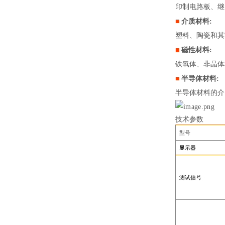
印制电路板、继
■
介质材料:
塑料、陶瓷和其
■
磁性材料:
铁氧体、非晶体
■
半导体材料:
半导体材料的介
技术参数
型号
显示器
测试信号