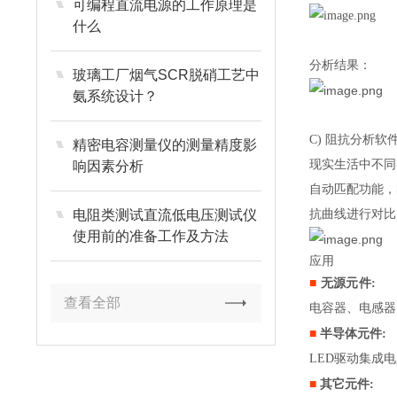
可编程直流电源的工作原理是
什么
分析结果：
玻璃工厂烟气SCR脱硝工艺中
氨系统设计？
C) 阻抗分析
精密电容测量仪的测量精度影
现实生活中不同
响因素分析
自动匹配功能，
电阻类测试直流低电压测试仪
抗曲线进行对比
使用前的准备工作及方法
应用
■
无源元件:
查看全部
电容器、电感器
■
半导体元件:
LED驱动集成
■
其它元件: