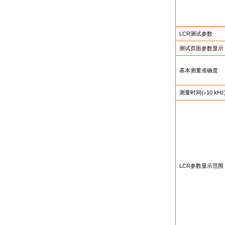
LCR
测试参数
测试页面参数显示
基本测量准确度
测量时间
(
≥
10 kHz
LCR
参数显示范围