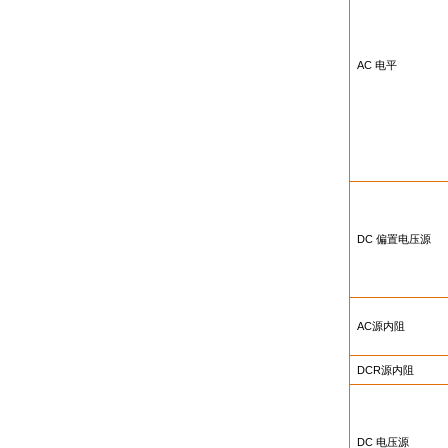
AC
电平
DC
偏置电压源
AC
源内阻
DCR
源内阻
DC
电压源