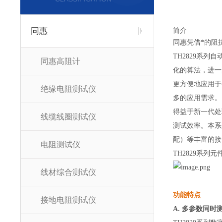
同惠
简介
同惠凭借*的阻
TH2829系
同惠高阻计
化的算法，进一步
更方便地应用于
绝缘电阻测试仪
多的应用需求。
得益于新一代处
线缆线圈测试仪
测试效率。本系列测
配）等丰富的接
电阻测试仪
TH2829系
线材综合测试仪
功能特点
接地电阻测试仪
A. 多参数同时