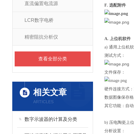
直流偏置电流源
F. 选配附件
LCR数字电桥
精密阻抗分析仪
A. 上位机软件
a) 通用上位机
测试方式：
查看全部分类
文件保存：
硬件连接方式：RS
相关文章
数据图像保存格式
ARTICLES
其它功能：自动
数字示波器的计算及分类
b) 压电陶瓷上
分析设置：