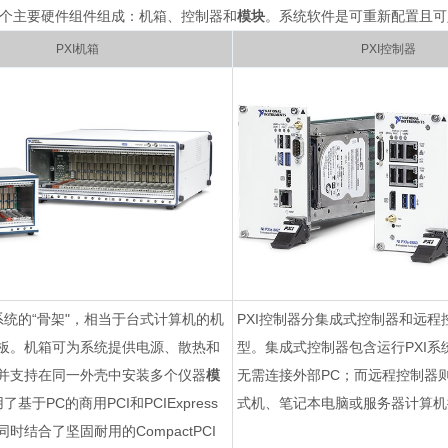
由三个主要硬件组件组成：机箱、控制器和
模块
。系统软件是可重新配置且可
PXI机箱
PXI控制器
I系统的“骨架"，相当于台式计算机的机
PXI控制器分集成式控制器和远程
板。机箱可为系统提供电源、散热和
型。集成式控制器包含运行PXI系
并支持在同一外壳中安装多个仪器
模
无需连接外部PC；而远程控制器
了基于PC的商用PCI和PCIExpress
式机、笔记本电脑或服务器计算机控
时结合了坚固耐用的CompactPCI