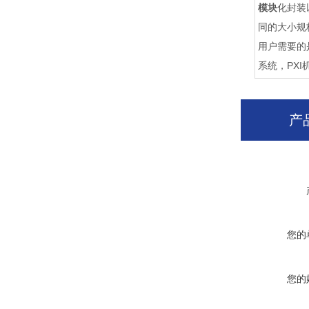
模块
化封装
同的大小规
用户需要的
系统，PX
产
您的
您的