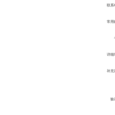
联系
常用
详细
补充
验