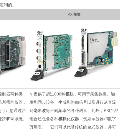
定制的。
PXI
模块
控制器两种类
NI提供了超过600种
模块
，可用于采集数据、触
统所需的仪器，
发和同步设备、生成和路由信号以及进行从直流
则可让您通过台
到毫米波等不同频率的各种测量。此外，PXI产品
制PXI系统。
组合还包含各种
模块
化仪器（例如示波器和数字
万用表），它们可以代替传统的台式仪器，并可