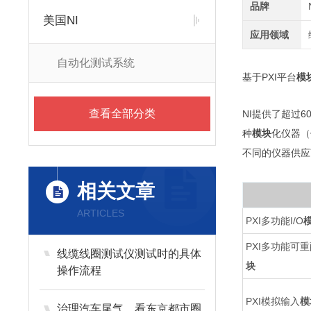
品牌
美国NI
应用领域
自动化测试系统
基于PXI平台
模
查看全部分类
NI提供了超过6
种
模块
化仪器（
不同的仪器供应
相关文章
ARTICLES
PXI多功能I/O
PXI多功能可重
线缆线圈测试仪测试时的具体
块
操作流程
PXI模拟输入
模
治理汽车尾气，看东京都市圈