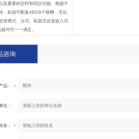
以及重要的定时和同步功能。根据不
格，机箱可配备4到18个插槽，无论
是便携式、台式、机架式还是嵌入式
I机箱均可一一满足。
品咨询
产品：
单位：
姓名：