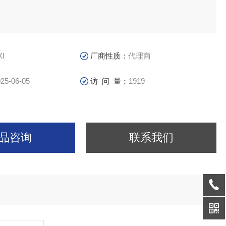
XI
厂商性质：
代理商
25-06-05
访 问 量：
1919
品咨询
联系我们