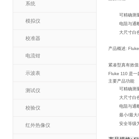
系统
可精确测
模拟仪
电阻与通
大尺寸白色
校准器
产品概述: Fluke
电流钳
紧凑型真有效值
示波表
Fluke 1
主要产品功能
可精确测
测试仪
大尺寸白色
电阻与通
校验仪
最小/最大
安全等级为 C
红外热像仪