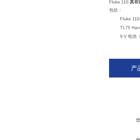
Fluke 110
真有
包括：
Fluke 
TL75 H
9 V 电
产