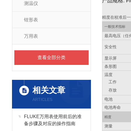
产品规格: Fl
测温仪
精度在校准后一年内
钳形表
一般技术指标
最高电压（任
万用表
安全性
查看全部分类
显示屏
条形图
温度
工作
相关文章
存放
电池
ARTICLES
电池寿命
FLUKE万用表使用前后的准
精度
备步骤及对应的操作指南
测量