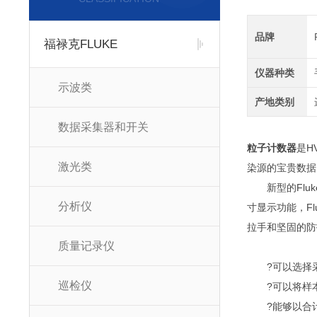
品牌
福禄克FLUKE
仪器种类
示波类
产地类别
数据采集器和开关
粒子计数器
是H
激光类
染源的宝贵数据
新型的Fluke
分析仪
寸显示功能，F
拉手和坚固的防
质量记录仪
?可以选择采
巡检仪
?可以将样本体
?能够以合计