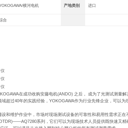
YOKOGAWA/横河电机
产地类别
进口
综合
域反射仪
AQ7280
YOKOGAWA在成功收购安藤电机(ANDO) 之后， 成为了光测试测
域超过40年的实践经验，YOKOGAWA作为行业先锋企业，可以为现
铺设和维护作业中，市场对现场测试设备的可靠性和易用性需求正在不
(OTDR)――AQ7280系列，它们可以为现场技术人员提供既快速