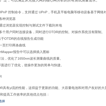
0应用广泛，可以满足从光接入网到核心网分析的所有测试测量需求。
UPnP 控制命令，支持通过 UPnP，手机及平板电脑等移动设备基于网络对
各种浏览器
通过浏览器实现控制与测试文件下载到本地
多个用户同时连接设备，同时进行OTDR的控制。对操作系统没有限制。
基于OTDR的在线报告生成功能
一页打印两条曲线
artMapper报告中可以选择插入图标
法，优化了1650nm波长测量曲线的质量。
界面进行了优化，使操作更加的简单与快捷。
R
 OTDR具有yi流的性能，这得益于更新的功能、大容量电池和对用户友好的大
量和提高工作效率的其他优点包括：
选择