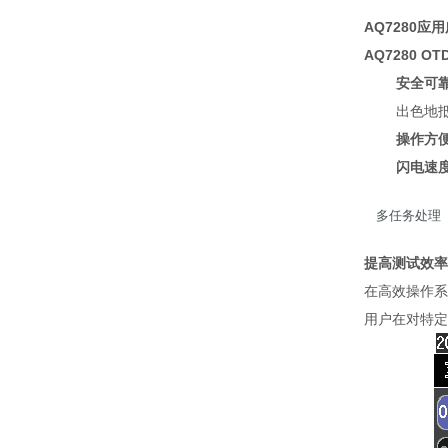
AQ7280
AQ7280 
安全可
出色地
操作方便
闪电速度
多任务处理
提高测试效率
在高效操作
用户在对特定