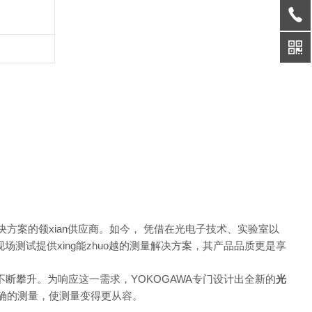
量解决方案的领xian供应商。如今， 凭借在光电子技术、实验室以
场测试提供xing能zhuo越的测量解决方案，其产品品质更是享
断攀升。为响应这一需求，YOKOGAWA专门设计出全新的
光
又精确的测量，使测量变得更从容。