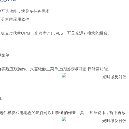
止是OTDR
种可选功能，满足多任务需求
于分析的应用软件
用盖板支架代替OPM（光功率计）/VLS（可见光源）模块的组合。
用菜单
摸屏实现直观操作。只需轻触主菜单上的图标即可选 择所需功能。
具
、选件模块和电池盖的硬件可以用普通的作业工具， 甚至硬币，拆下再放