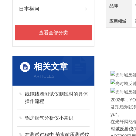
品牌
日本横河
应用领域
查看全部分类
光时
相关文章
ARTICLES
线缆线圈测试仪测试时的具体
2002年，
操作流程
及现场测试领
yu*。
锅炉烟气分析仪小常识
在光纤网络
时域反射仪
在测试过程中,菊水耐压测试仪