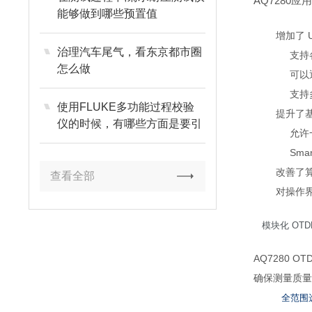
AQ728
能够做到哪些预置值
增加了 
治理汽车尾气，看东京都市圈
支持
怎么做
可以
支持
使用FLUKE多功能过程校验
提升了
仪的时候，有哪些方面是要引
允许
起我们重视的
Sm
改善了算
查看全部
对操作
模块化 OTD
AQ7280
确保测量质
全范围