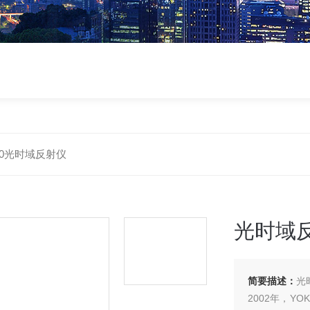
80光时域反射仪
光时域
简要描述：
光
2002年，Y