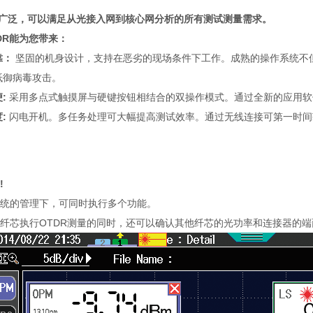
应用广泛，可以满足从光接入网到核心网分析的所有测试测量需求。
OTDR能为您带来：
靠：
坚固的机身设计，支持在恶劣的现场条件下工作。成熟的操作系统不
抵御病毒攻击。
:
采用多点式触摸屏与硬键按钮相结合的双操作模式。通过全新的应用软
:
闪电开机。多任务处理可大幅提高测试效率。通过无线连接可第一时间
!
系统的管理下，可同时执行多个功能。
纤芯执行OTDR测量的同时，还可以确认其他纤芯的光功率和连接器的端