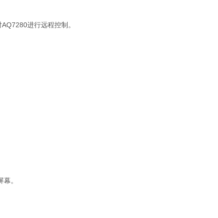
AQ7280进行远程控制。
屏幕。