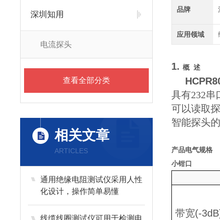
品牌
深圳知用
应用领域
电流探头
1.
概 述
HCPR
查看全部分类
具有232
可以读取探
智能探头
相关文章
产品电气规格
ARTICLES
小钳口
通用绝缘电阻测试仪采用人性
化设计，操作简单易懂
带宽
(-3dB
线缆线圈测试仪可用于检测电