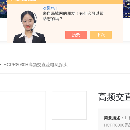
欢迎您！
来自局域网的朋友！有什么可以帮
助您的吗？
>
HCPR8030H高频交直流电流探头
高频交
简要描述：
1.
HCPR80