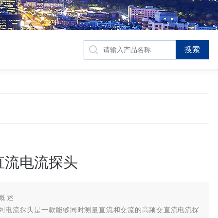
直流电流探头
 概 述
00系列电流探头是一款能够同时测量直流和交流的高频交直流电流探