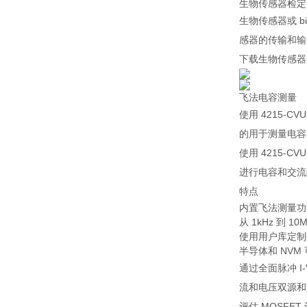
生物传感器检定
生物传感器或 b
感器的传输和输
下载生物传感器
飞法电容测量
使用 4215-C
的用于测量电容
使用 4215-CVU
进行电容和交流
特点
内置飞法测量功
从 1kHz 到 10
使用用户库定制
半导体和 NVM
通过全面脉冲 I
流和电压双源和
评估 MOSFE