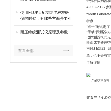
带分析探测器和
4200A-SCS 
使用FLUKE多功能过程校验
tworth Labor
仪的时候，有哪些方面是要引
特点
起我们重视的
“点击"测试定序
耐压绝缘测试仪原理及参数
“手动"探测器
假探测器模式无
降低成本并保护
吉时利保障计划
查看全部
单，也不会有审
了解详情
产品技术资料
查看产品技术资