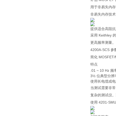
用于非易失内存
非易失内存技术脉
提供适合高阻抗应
采用 Keith
更高频率测量。
4200A-SC
简化 MOSFE
特点
.01 ~ 10 Hz
3½ 位典型分辨率
使用长电缆或电
当测试需要非常长
复杂的测试仪。
使用 4201-