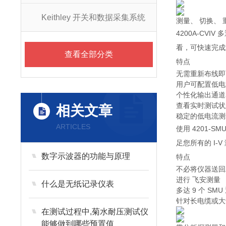
Keithley 开关和数据采集系统
测量、 切换、 
4200A-CV
看，可快速完成
查看全部分类
特点
无需重新布线即
用户可配置低电
个性化输出通道
查看实时测试状
相关文章
稳定的低电流测量
ARTICLES
使用 4201-
足您所有的 I
数字示波器的功能与原理
特点
不必将仪器送回
进行 飞安测量
什么是无纸记录仪表
多达 9 个 SMU
针对长电缆或大
在测试过程中,菊水耐压测试仪
能够做到哪些预置值