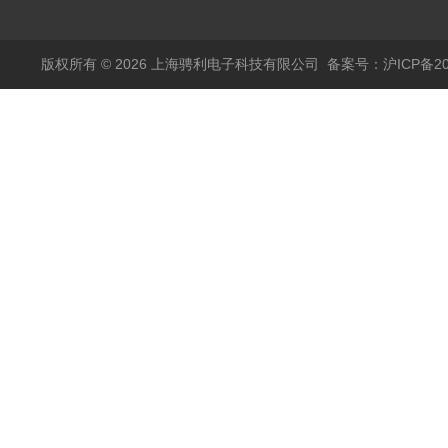
版权所有 © 2026 上海骋利电子科技有限公司
备案号：沪ICP备202