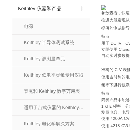
Keithley 仪器和产品
参数查看，快速
推进大胆发现从
电源
提供的测试指导
特点
Keithley 半导体测试系统
用于 DC IV、
立即使用 Cla
自动实时参数提
Keithley 源测量单元
准确的 C-V 表
Keithley 低电平灵敏专用仪器
使用吉时利的电容-
频率下进行低噪
泰克和 Keithley 数字万用表
特点
同类产品中能够驱动
1 kHz 频率，分
适用于台式仪器的 Keithley 控制软件
测量电容、电导
使用 4200A-
Keithley 电化学解决方案
使用 4215-CVU