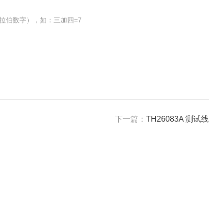
拉伯数字），如：三加四=7
下一篇：
TH26083A 测试线