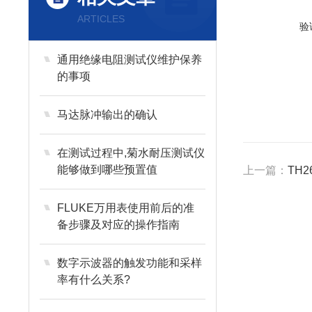
ARTICLES
验
通用绝缘电阻测试仪维护保养
的事项
马达脉冲输出的确认
在测试过程中,菊水耐压测试仪
能够做到哪些预置值
上一篇：
TH2
FLUKE万用表使用前后的准
备步骤及对应的操作指南
数字示波器的触发功能和采样
率有什么关系?