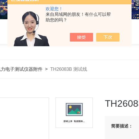
欢迎您！
来自局域网的朋友！有什么可以帮
助您的吗？
电力电子测试仪器附件
>
TH26083B 测试线
TH260
简要描述：