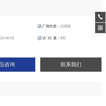
厂商性质：
代理商
25-06-03
访 问 量：
881
品咨询
联系我们