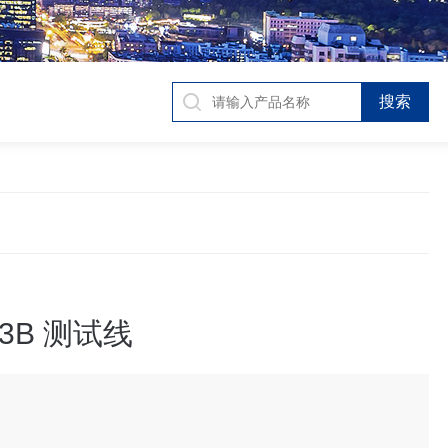
83B 测试线