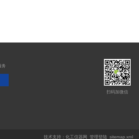
服务
扫码加微信
技术支持：
化工仪器网
管理登陆
sitemap.xml