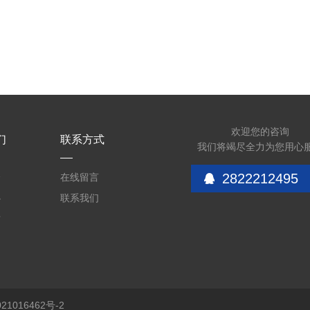
欢迎您的咨询
们
联系方式
我们将竭尽全力为您用心
2822212495
介
在线留言
心
联系我们
质
1016462号-2