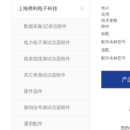
上海骋利电子科技
简介
应用
技术参数
数据采集/记录仪附件
附件
标配
配件名称
型号
电力电子测试仪器附件
选配
配件名称
型号
线束线缆测试仪器附件
其它类测试仪器附件
产
硬件选件
微弱信号测试仪器附件
通用配件
您的