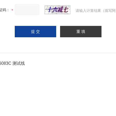
证码：
请输入计算结果（填写阿
6083C 测试线