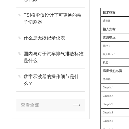
技术指标
TSI粉尘仪设计了可更换的粒
通道数：
子切割器
输入指标
什么是无纸记录仪表
直流电压
量程：
国内与对于汽车排气排放标准
输入电压：
是什么
精度：
温度带热电偶
数字示波器的操作细节是什
传感器
么？
Couple J
Couple K
查看全部
Couple T
Couple S
Couple B