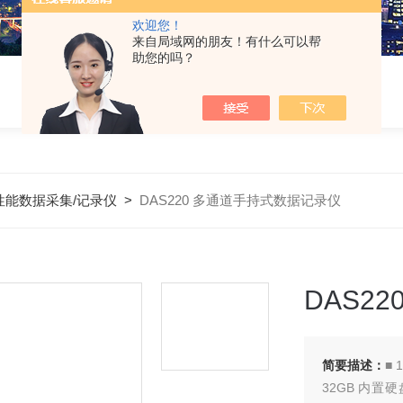
欢迎您！
来自局域网的朋友！有什么可以帮
助您的吗？
性能数据采集/记录仪
>
DAS220 多通道手持式数据记录仪
DAS2
简要描述：
■
32GB 内置