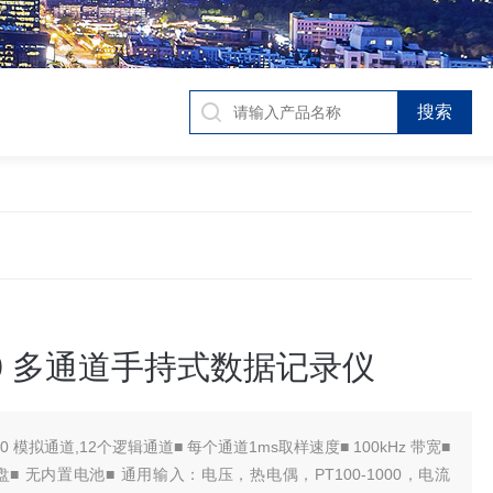
20 多通道手持式数据记录仪
 10 模拟通道,12个逻辑通道■ 每个通道1ms取样速度■ 100kHz 带宽■
硬盘■ 无内置电池■ 通用输入：电压，热电偶，PT100-1000，电流