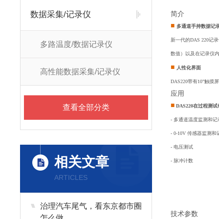
数据采集/记录仪
简介
■
多通道手持数据记
新一代的DAS 220
多路温度/数据记录仪
数值）以及在记录仪内
■
人性化界面
高性能数据采集/记录仪
DAS220带有10"
应用
■
查看全部分类
DAS220在过程测
- 多通道温度监测和记
- 0-10V 传感器监测
- 电压测试
相关文章
- 脉冲计数
ARTICLES
治理汽车尾气，看东京都市圈
技术参数
怎么做