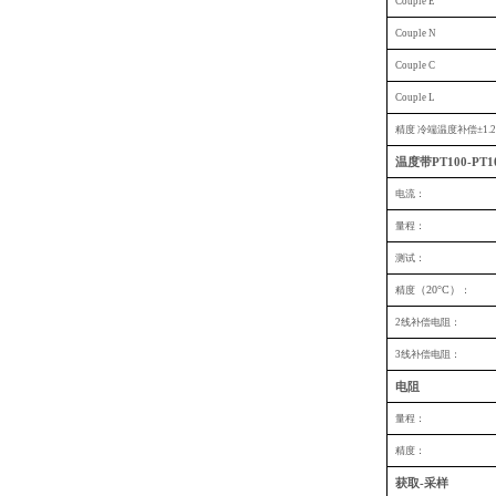
Couple E
Couple N
Couple C
Couple L
精度 冷端温度补偿±1.2
温度带PT100-PT1
电流：
量程：
测试：
（20°C）
精度
：
2
线补偿电阻：
3
线补偿电阻：
电阻
量程：
精度：
获取-采样