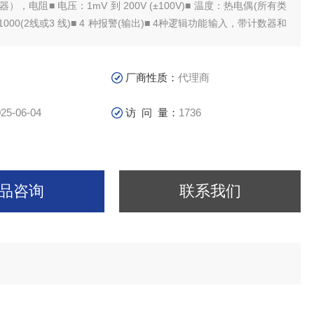
），电阻■ 电压：1mV 到 200V (±100V)■ 温度：热电偶(所有类
Pt1000(2线或3 线)■ 4 种报警(输出)■ 4种逻辑功能输入，带计数器和
-bit 分辨率■ 10 TFT 全景触摸屏■ 接口：USB， 以太网， WiFi
 (出厂选择)： 15h 待机■ DasLab软件 (免)■ 安全标准：IEC61010
厂商性质：
代理商
25-06-04
访 问 量：
1736
品咨询
联系我们