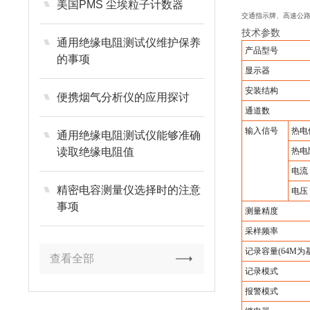
美国PMS 尘埃粒子计数器
交通指示牌、高速公
技术参数
通用绝缘电阻测试仪维护保养
产品型号
的事项
显示器
安装结构
便携烟气分析仪的应用探讨
通道数
输入信号
热电
通用绝缘电阻测试仪能够准确
读取绝缘电阻值
热电
电流
精密电容测量仪选择时的注意
电压
事项
测量精度
采样频率
记录容量
(64M
为
查看全部
记录模式
报警模式