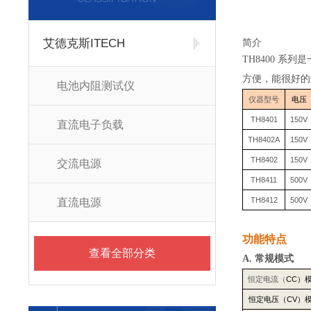
艾德克斯ITECH
简介
TH8400 
方便，能很好的
电池内阻测试仪
仪器型号
电压
TH8401
150V
直流电子负载
TH8402A
150V
TH8402
150V
交流电源
TH8411
500V
TH8412
500V
直流电源
功能特点
查看全部分类
A.
常规模式
恒定电流（
CC
）
恒定电压（
CV
）