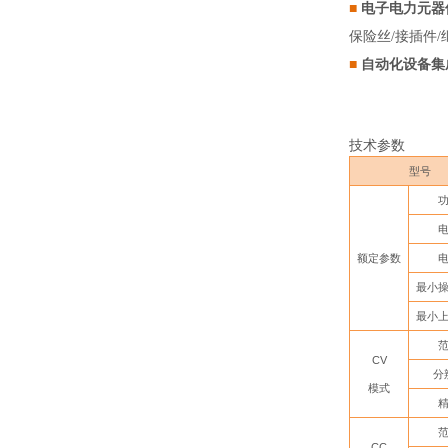
■
电子电力元器
保险丝/接插件/
■
自动化设备集
技术参数
型号
额定参数
最小
最小
CV
分
模式
CC