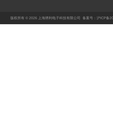
量流量计
版权所有 © 2026 上海骋利电子科技有限公司
备案号：沪ICP备202