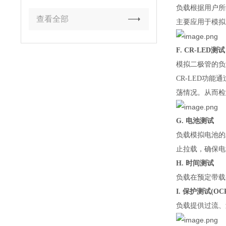
负载根据用户所
查看全部
主要应用于模拟
F. CR-LED
测试
模拟二极管的负
CR-LED功
荡情况。从而检
G.
电池测试
负载模拟电池的工
止拉载，确保电
H.
时间测试
负载在预定带载
I.
保护测试(OCP
负载提供过流、