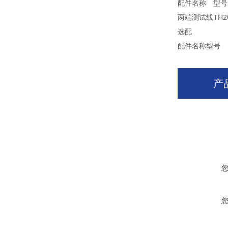
配件名称
型号
两端测试线
TH2
选配
配件名称
型号
产