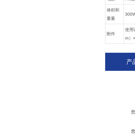
体积和
300
重量
使用
附件
m）×
产