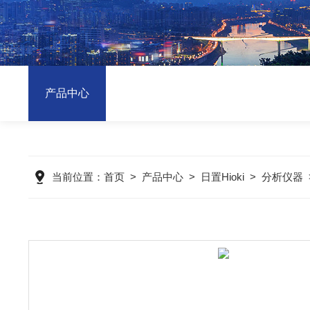
产品中心
当前位置：
首页
>
产品中心
>
日置Hioki
>
分析仪器