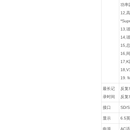
功率
12,
*Sup
13
14
15
16,
17
18,
19. M
最长记
反复
录时间
反复
接口
SD/
显示
6.5
电源
AC