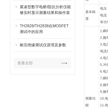
紧凑型数字电桥/阻抗分析仪能
电压：
基本精
够实时显示测量结果和操作菜
电流：
单
度
有功功
TH2828/TH2838在MOSFET
1,
测试中的应用
2,
3,
耐压绝缘测试仪原理及参数
电流
4,
查看全部
5,
6,
7,瞬
8,频
9,频
测量功
10
能
11