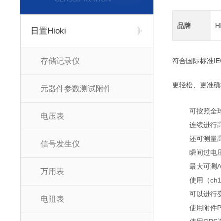
品牌
H
日置Hioki
存储记录仪
符合国际标准IEC61
更轻松、更准确
元器件参数测试附件
可按照全球标
电压表
连续进行高精度
还可测量高
信号发生仪
瞬间过电压
最大可测AC
万用表
使用（ch
可以进行变
电阻表
使用附件P