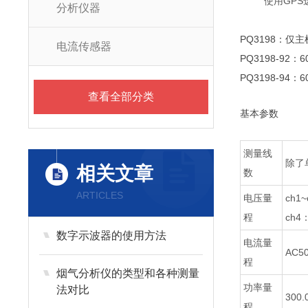
使用GP
分析仪器
PQ3198：仅
电流传感器
PQ3198-92
PQ3198-94
查看全部分类
基本参数
测量线
除了
相关文章
数
ARTICLES
电压量
ch1
程
ch4
数字示波器的使用方法
电流量
AC
程
烟气分析仪的类型和各种测量
功率量
法对比
30
程