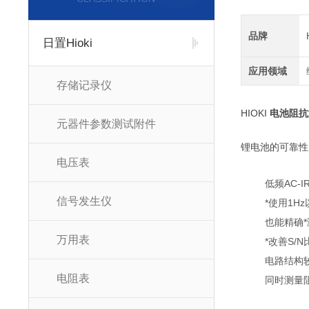
品牌
日置Hioki
应用领域
存储记录仪
HIOKI
电池阻抗
元器件参数测试附件
锂电池的可靠性判
电压表
低频AC-
信号发生仪
*使用1
也能精确
万用表
*改善S/
电路结构
电阻表
同时测量