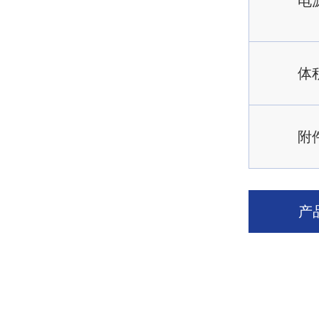
电
体
附
产