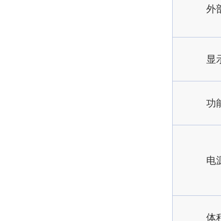
外
显
功
电
体