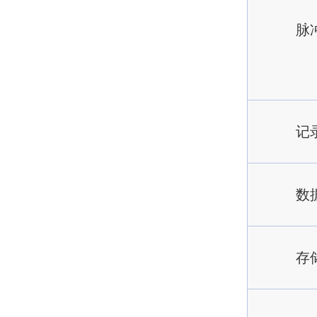
脉
记
数
存