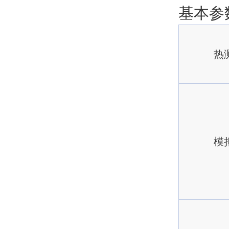
基本参
热
模