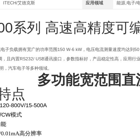
ITECH/艾德克斯
应用领域
能源,电子/
8800系列 高速高精度
流电子负载拥有宽广的功率范围150 W-6 kW，电压电流测量速度均达到50 kHz
A/μs可调，且内置RS232/ USB通讯接口，参数指标好，产品稳定性高
照明，汽车电子等多种领域。
多功能宽范围直
特点
120-800V/15-500A
R/CW模式
功能
/0.01mA高分辨率