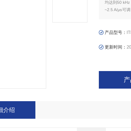
均达到50 kHz
~2.5 A/
用行业宽泛，
产品型号：
IT
更新时间：
20
产
细介绍