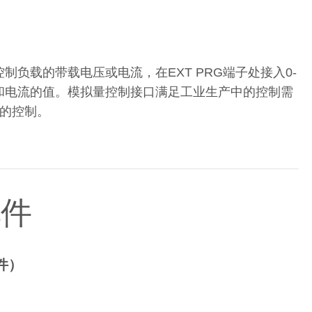
控制负载的带载电压或电流，在EXT PRG端子处接入0-
电压和电流的值。模拟量控制接口满足工业生产中的控制需
压的控制。
配件
件）