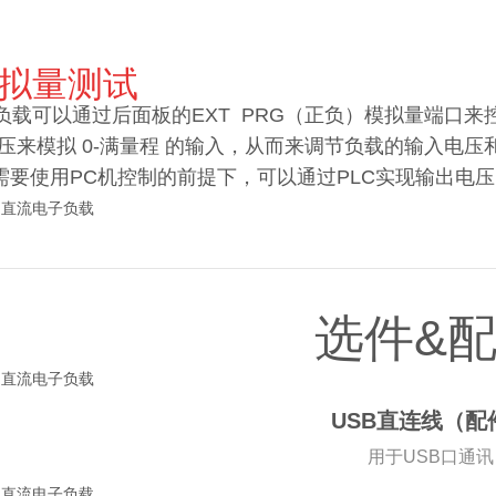
拟量测试
电子负载可以通过后面板的EXT PRG（正负）模拟量端口来
调电压来模拟 0-满量程 的输入，从而来调节负载的输入
需要使用PC机控制的前提下，可以通过PLC实现输出电
选件&
USB直连线（配
用于USB口通讯