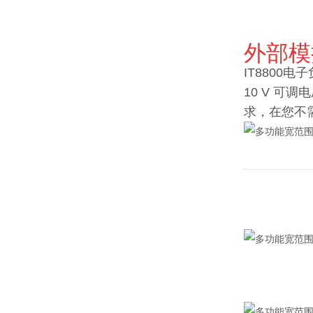
外部模
IT8800
10 V 可
求，在您不