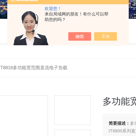
欢迎您！
来自局域网的朋友！有什么可以帮
助您的吗？
IT8818多功能宽范围直流电子负载
多功能
简要描述：
多
IT8800系