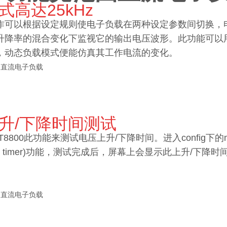
式高达25kHz
作可以根据设定规则使电子负载在两种设定参数间切换，
升降率的混合变化下监视它的输出电压波形。此功能可以
，动态负载模式便能仿真其工作电流的变化。
升/下降时间测试
T8800此功能来测试电压上升/下降时间。进入config下
ay on timer)功能，测试完成后，屏幕上会显示此上升
。