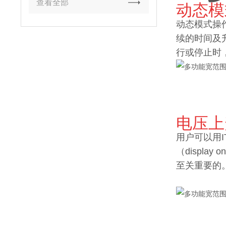
查看全部
动态模
动态模式操
续的时间及
行或停止时
电压上
用户可以用I
（displ
至关重要的