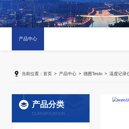
产品中心
当前位置：
首页
>
产品中心
>
德图Testo
>
温度记录
产品分类
CLASSIFICATION