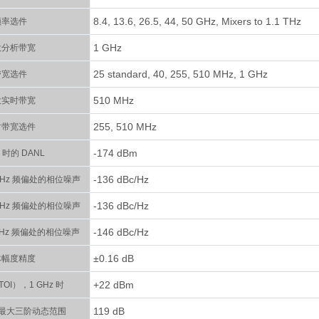
8.4, 13.6, 26.5, 44, 50 GHz, Mixers to 1.1 THz
频率选件
1 GHz
大分析带宽
25 standard, 40, 255, 510 MHz, 1 GHz
带宽选件
510 MHz
大实时带宽
255, 510 MHz
时带宽选件
-174 dBm
z 时的 DANL
-136 dBc/Hz
0 kHz 频偏处的相位噪声
-136 dBc/Hz
0 kHz 频偏处的相位噪声
-146 dBc/Hz
 MHz 频偏处的相位噪声
±0.16 dB
体幅度精度
+22 dBm
OI），1 GHz 时
119 dB
时的最大三阶动态范围