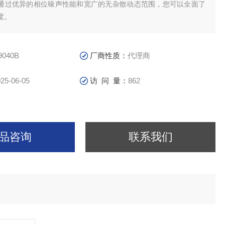
通过优异的相位噪声性能和宽广的无杂散动态范围，您可以全面了
度。
9040B
厂商性质：
代理商
25-06-05
访 问 量：
862
品咨询
联系我们