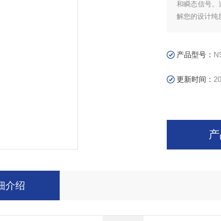
和瞬态信号。
解您的设计纯
产品型号：
N
更新时间：
20
产
细介绍