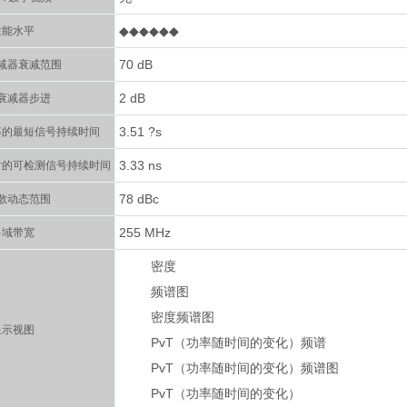
◆◆◆◆◆◆
性能水平
70 dB
减器衰减范围
2 dB
衰减器步进
3.51 ?s
概率的最短信号持续时间
3.33 ns
dB 时的可检测信号持续时间
78 dBc
散动态范围
255 MHz
多域带宽
密度
频谱图
密度频谱图
显示视图
PvT（功率随时间的变化）频谱
PvT（功率随时间的变化）频谱图
PvT（功率随时间的变化）