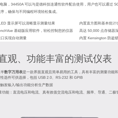
脑，34450A 可以与是德科技连通性软件配合使用，用户也可以通过 SCPI 
驱动程序，确保与不同编程环境轻松集成。
LED 显示屏可以清晰显示测量结果
内置直方图和基本统计
enchVue 基础版应用软件，轻松控制您的仪器
高达 50,000 点
 接口实现自动测量
内置 Kensington
直观、功能丰富的测试仪表
位半
数字万用表
是一款界面直观且简单易用的工具，具有丰富的测量功能
选件可供选择，包括 USB 2.0、RS-232 和 GPIB
触发输入/输出功能分析生产数据
测量功能：直流电压和电流、真有效值交流电压和电流、频率、导通、二极