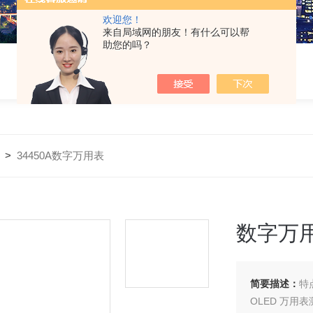
欢迎您！
来自局域网的朋友！有什么可以帮
助您的吗？
>
34450A数字万用表
数字万
简要描述：
特
OLED 万用