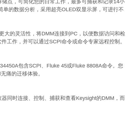
存储点，可简化您的日常工作，最多可捕获和记录14小
单的数据分析，采用超亮OLED双显示屏，可进行不
，提供更大的灵活性，将DMM连接到PC，以便数据访问和检
连接软件工作，并可以通过SCPI命令或命令专家远程控制。
含SCPI、Fluke 45或Fluke 8808A命令。您
松和无痛的迁移体验。
台仪器同时连接、控制、捕获和查看Keysight的DMM，而