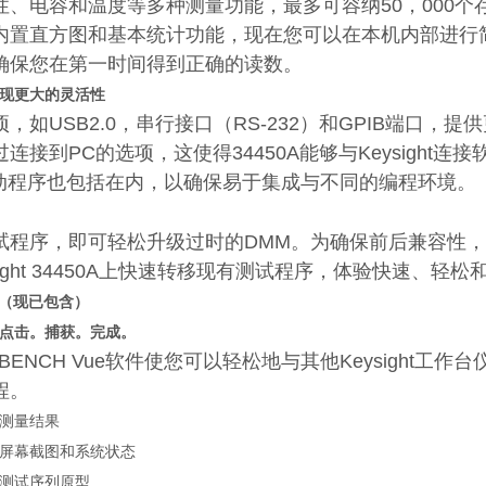
性、电容和温度等多种测量功能，最多可容纳50，000个
内置直方图和基本统计功能，现在您可以在本机内部进行简
确保您在第一时间得到正确的读数。
现更大的灵活性
，如USB2.0，串行接口（RS-232）和GPIB端口
连接到PC的选项，这使得34450A能够与Keysight
M驱动程序也包括在内，以确保易于集成与不同的编程环境。
程序，即可轻松升级过时的DMM。为确保前后兼容性，34450A包
sight 34450A上快速转移现有测试程序，体验快速、轻
软件（现已包含）
点击。捕获。完成。
BENCH Vue软件使您可以轻松地与其他Keysight工作
程。
测量结果
屏幕截图和系统状态
测试序列原型