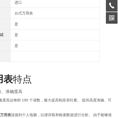
进口
台式万用表
是
试
是
是
用表
特点
快、准确度高
速度高达每秒 190 个读数，极大提高制造吞吐量。 提供高度准确、可
字万用表
连接到个人电脑，以便存取和检索数据进行分析。 由于能够借