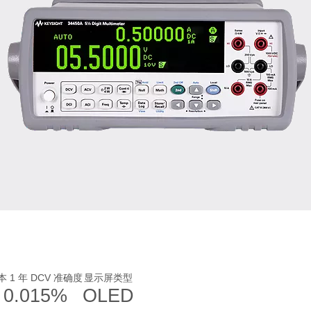
主要技术
本 1 年 DCV 准确度
显示屏类型
0.015%
OLED