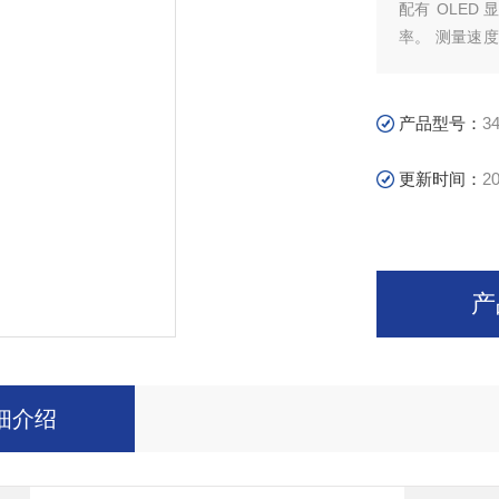
配有 OLED 
率。 测量速度
重复和可信赖的
求。
产品型号：
3
更新时间：
20
产
细介绍