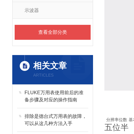
示波器
查看全部分类
相关文章
ARTICLES
FLUKE万用表使用前后的准
备步骤及对应的操作指南
排除是德台式万用表的故障，
分辨率位数
基
可以从这几种方法入手
五位半