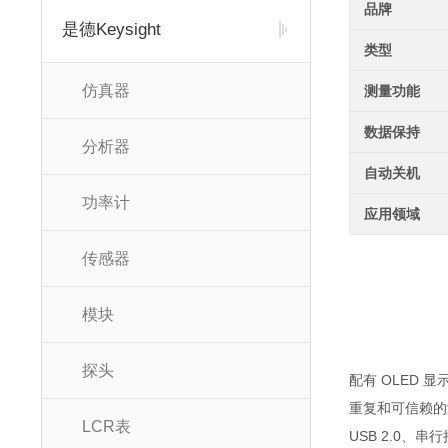
品牌
是德Keysight
类型
仿真器
测量功能
数据保持
分析器
自动关机
功率计
应用领域
传感器
模块
探头
配有 OLED 显示屏
重复和可信赖的
LCR表
USB 2.0、