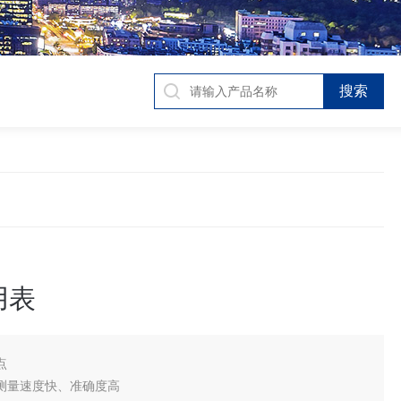
用表
点
表测量速度快、准确度高