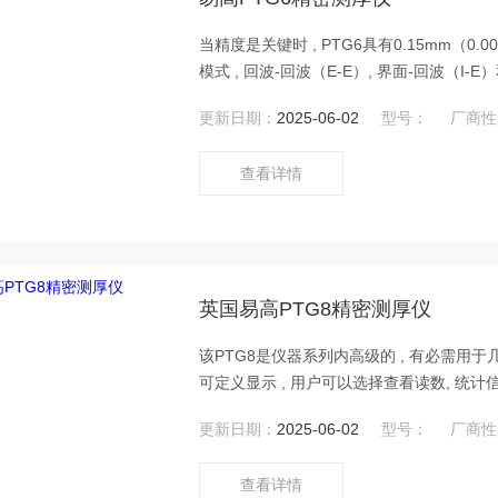
当精度是关键时 , PTG6具有0.15mm（0.0
模式 , 回波-回波（E-E）, 界面-回波（
上海骋利电子科技有限公司销售易高PTG6
更新日期：
2025-06-02
型号：
厂商性
查看详情
英国易高PTG8精密测厚仪
该PTG8是仪器系列内高级的 , 有必需
可定义显示 , 用户可以选择查看读数, 统计信息 
走向图的后20个读数。上海骋利电子科技有
更新日期：
2025-06-02
型号：
厂商性
查看详情