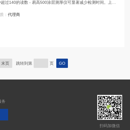
超过140的读数 - 易高500涂层测厚仪可显著减少检测时间。上海
500涂层测厚仪。
质：
代理商
末页
跳转到第
页
服务
扫码加微信