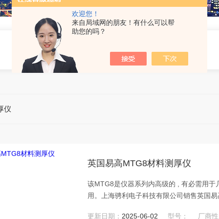
欢迎您！
来自局域网的朋友！有什么可以帮
助您的吗？
厚仪
英国易高MTG8材料测厚仪
该MTG8是仪器系列内高级的 , 有必需用
用。上海骋利电子科技有限公司销售英国易
更新日期：
2025-06-02
型号：
厂商性