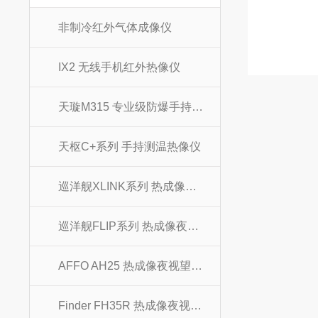
非制冷红外气体成像仪
IX2 无线手机红外热像仪
天璇M315 专业级防爆手持热像仪
天枢C+系列 手持测温热像仪
巡洋舰XLINK系列 热成像夜视望远镜
巡洋舰FLIP系列 热成像夜视望远镜
AFFO AH25 热成像夜视望远镜
Finder FH35R 热成像夜视望远镜