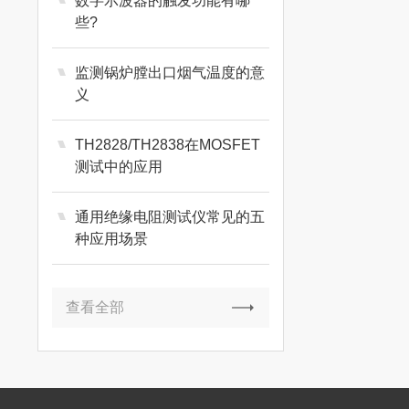
数字示波器的触发功能有哪
些?
监测锅炉膛出口烟气温度的意
义
TH2828/TH2838在MOSFET
测试中的应用
通用绝缘电阻测试仪常见的五
种应用场景
查看全部