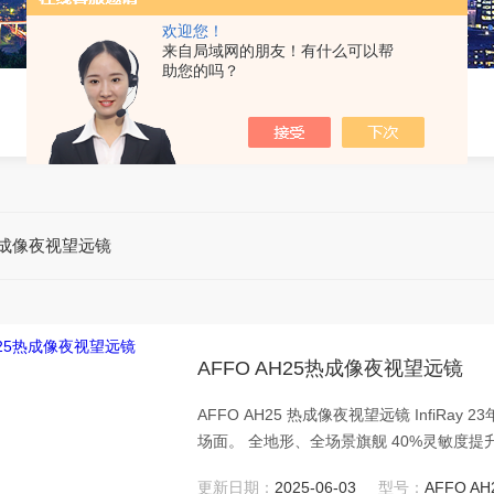
欢迎您！
来自局域网的朋友！有什么可以帮
助您的吗？
 热成像夜视望远镜
AFFO AH25热成像夜视望远镜
AFFO AH25 热成像夜视望远镜 Infi
场面。 全地形、全场景
更新日期：
2025-06-03
型号：
AFFO AH