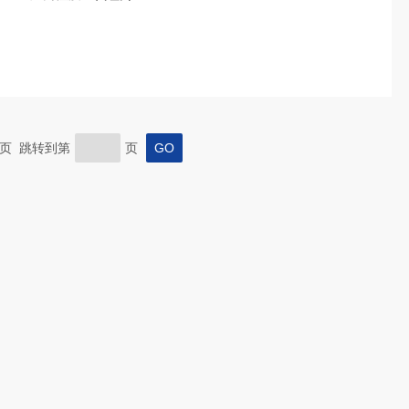
 末页 跳转到第
页