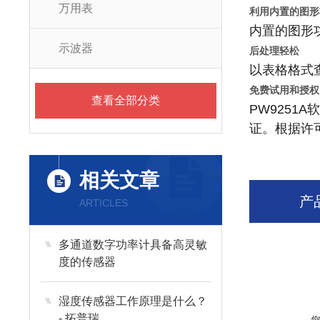
万用表
利用内置的图形
内置的图形
示波器
后处理轻松
以表格格式
免费试用和授权
查看全部分类
PW925
证。根据许
相关文章
产
ARTICLES
多通道数字功率计具备高灵敏
度的传感器
湿度传感器工作原理是什么？
- 拓普瑞