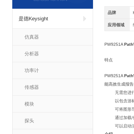
品牌
是德Keysight
应用领域
仿真器
PW9251A
Pat
分析器
特点
功率计
PW9251A
Pat
能高效生成报告
传感器
无需您进
以包含游
模块
可将图形
通过加载
探头
可以启动