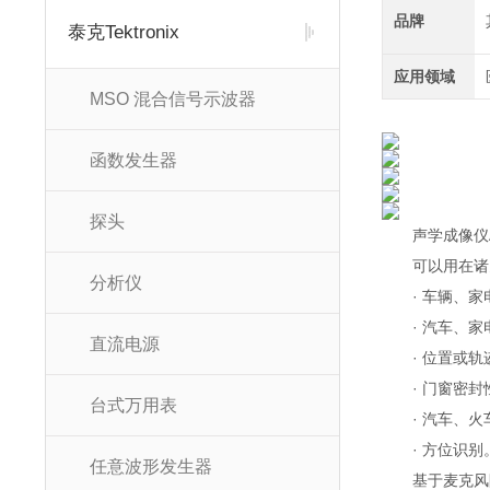
品牌
泰克Tektronix
应用领域
MSO 混合信号示波器
函数发生器
探头
声学成像仪AC
可以用在诸
分析仪
· 车辆、
· 汽车、家
直流电源
· 位置或
· 门窗密
台式万用表
· 汽车、
· 方位识别
任意波形发生器
基于麦克风