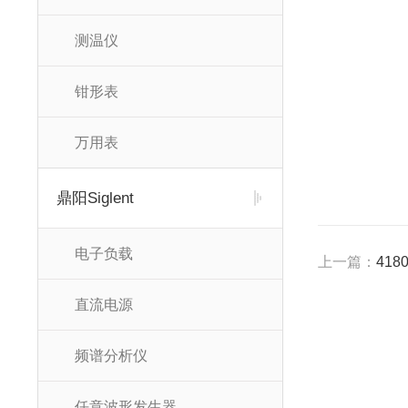
测温仪
钳形表
万用表
鼎阳Siglent
电子负载
上一篇：
418
直流电源
频谱分析仪
任意波形发生器