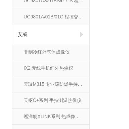
UC9801AS/01BS/01CS 程控交直流耐压测试仪
UC9801A/01B/01C 程控交直流耐压测试仪
艾睿
非制冷红外气体成像仪
IX2 无线手机红外热像仪
天璇M315 专业级防爆手持热像仪
天枢C+系列 手持测温热像仪
巡洋舰XLINK系列 热成像夜视望远镜