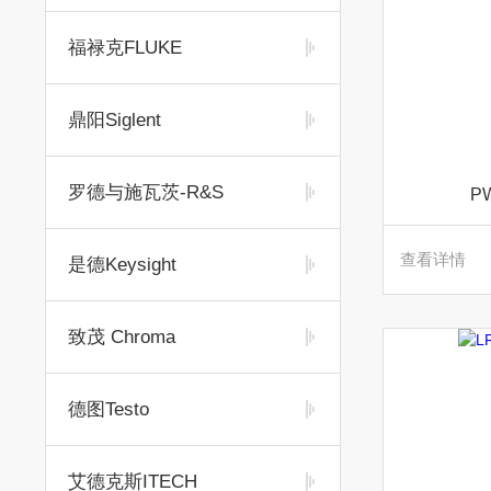
福禄克FLUKE
鼎阳Siglent
罗德与施瓦茨-R&S
P
查看详情
是德Keysight
致茂 Chroma
德图Testo
艾德克斯ITECH