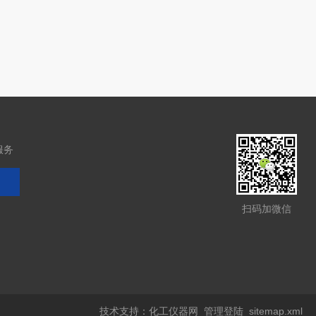
服务
扫码加微信
技术支持：
化工仪器网
管理登陆
sitemap.xml