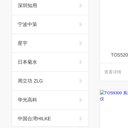
深圳知用
宁波中策
星宇
TOS5
日本菊水
查看详情
周立功 ZLG
华光高科
中国台湾HILKE