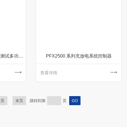
TOS9311 系列电气安全标准测试多功能分析仪
PFX2500 系列充放电系统控制器
查看详情
一页
末页
跳转到第
页