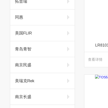
拓普瑞
同惠
美国FLIR
LR81
青岛青智
查看详情
南京民盛
美瑞克Rek
南京长盛