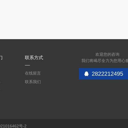
欢迎您的咨询
们
联系方式
我们将竭尽全力为您用心
2822212495
介
在线留言
心
联系我们
质
1016462号-2