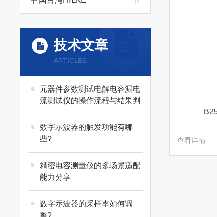
中国台湾HILKE
日本万用
技术文章
ARTICLES
施耐德
元器件参数测试电解电容漏电
德国 TESTEC
流测试仪的操作流程与结果判
B2
定
数字示波器的触发功能有哪
艾默生
些?
查看详情
远方
精密电容测量仪的多场景适配
能力分享
华仪EEC
数字示波器的采样率如何调
整?