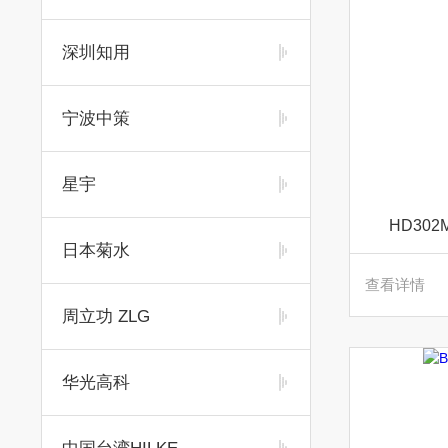
深圳知用
宁波中策
星宇
HD302M
日本菊水
查看详情
周立功 ZLG
华光高科