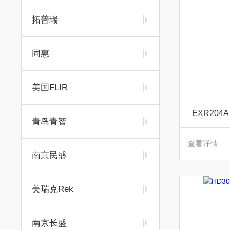
拓普瑞
同惠
美国FLIR
EXR204A
青岛青智
查看详情
南京民盛
美瑞克Rek
南京长盛